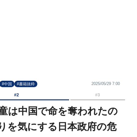
2025/05/29 7:00
#中国
#書籍抜粋
#2
#3
児童は中国で命を奪われたの
りを気にする日本政府の危