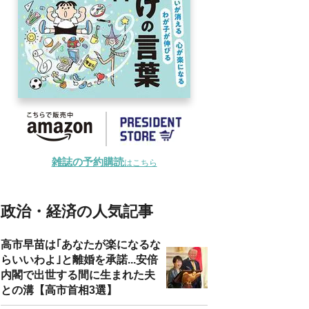
雑誌の予約購読
はこちら
政治・経済の人気記事
高市早苗は｢あなたが楽になるな
らいいわよ｣と離婚を承諾...安倍
内閣で出世する間に生まれた夫
との溝【高市首相3選】