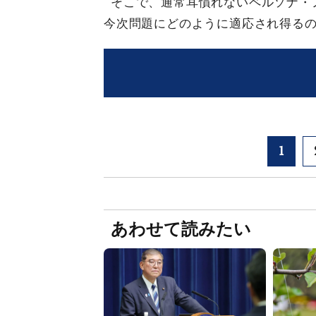
そこで、通常耳慣れないペルソナ
今次問題にどのように適応され得る
1
あわせて読みたい