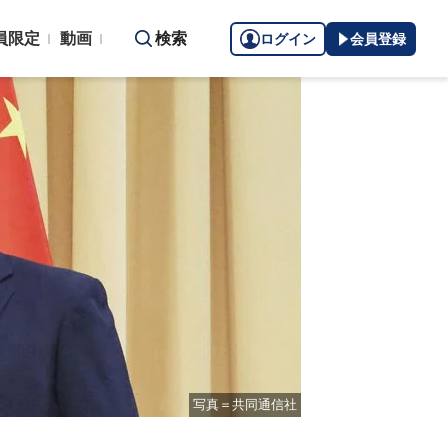
員限定
動画
検索
ログイン
会員登録
写真＝共同通信社