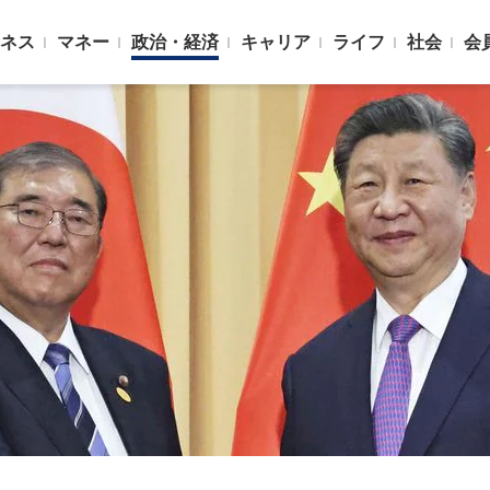
ネス
マネー
政治・経済
キャリア
ライフ
社会
会