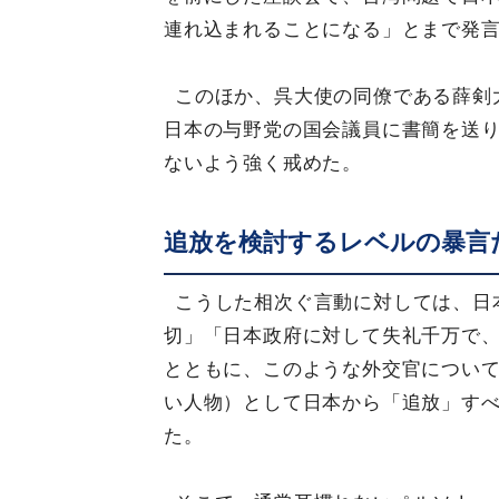
連れ込まれることになる」とまで発
このほか、呉大使の同僚である薛剣
日本の与野党の国会議員に書簡を送
ないよう強く戒めた。
追放を検討するレベルの暴言
こうした相次ぐ言動に対しては、日
切」「日本政府に対して失礼千万で
とともに、このような外交官につい
い人物）として日本から「追放」す
た。