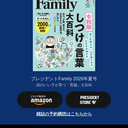
プレジデントFamily 2026年夏号
頭のいい子が育つ「育脳」大百科
雑誌の予約購読はこちらから