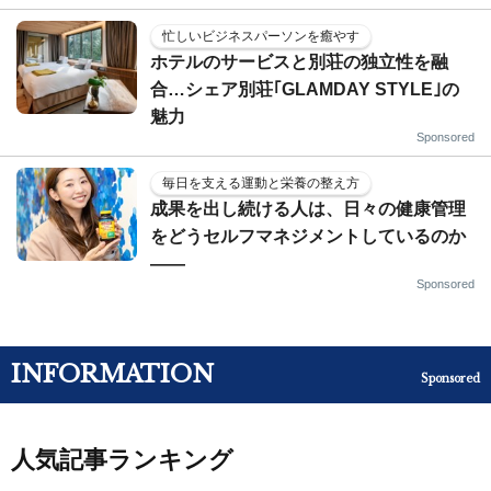
忙しいビジネスパーソンを癒やす
ホテルのサービスと別荘の独立性を融
合…シェア別荘｢GLAMDAY STYLE｣の
魅力
Sponsored
毎日を支える運動と栄養の整え方
成果を出し続ける人は、日々の健康管理
をどうセルフマネジメントしているのか
——
Sponsored
INFORMATION
Sponsored
人気記事ランキング