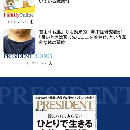
いている職業"｣
トップページへ
首よりも脇よりも効果的…熱中症研究者が
｢暑いときは真っ先にここを冷やせ｣という意
外な体の部位
トップページへ