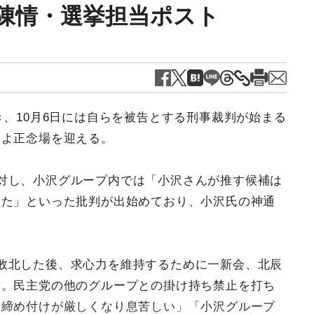
陳情・選挙担当ポスト
き、10月6日には自らを被告とする刑事裁判が始まる
いよ正念場を迎える。
対し、小沢グループ内では「小沢さんが推す候補は
した」といった批判が出始めており、小沢氏の神通
敗北した後、求心力を維持するために一新会、北辰
討。民主党の他のグループとの掛け持ち禁止を打ち
ら締め付けが厳しくなり息苦しい」「小沢グループ