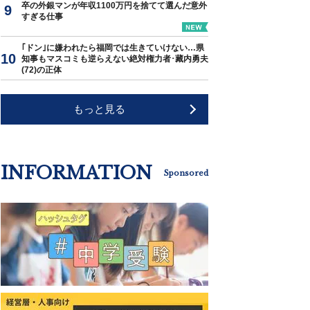
卒の外銀マンが年収1100万円を捨てて選んだ意外
すぎる仕事
｢ドン｣に嫌われたら福岡では生きていけない…県
知事もマスコミも逆らえない絶対権力者･藏内勇夫
(72)の正体
もっと見る
INFORMATION
Sponsored