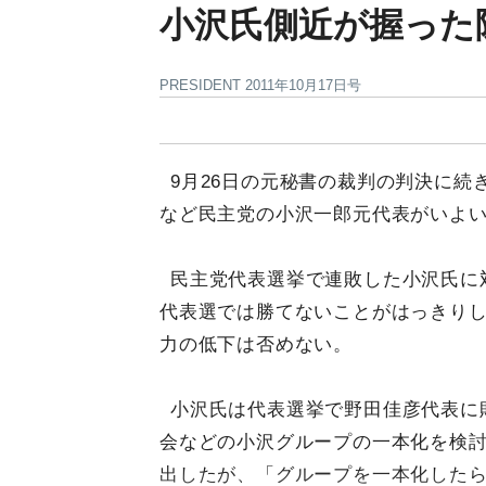
小沢氏側近が握った
PRESIDENT 2011年10月17日号
9月26日の元秘書の裁判の判決に続
など民主党の小沢一郎元代表がいよ
民主党代表選挙で連敗した小沢氏に
代表選では勝てないことがはっきり
力の低下は否めない。
小沢氏は代表選挙で野田佳彦代表に
会などの小沢グループの一本化を検
出したが、「グループを一本化した