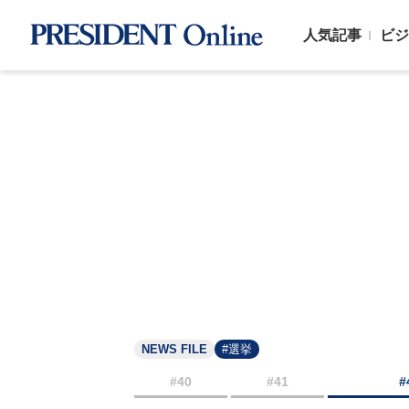
人気記事
ビジ
NEWS FILE
#選挙
#40
#41
#