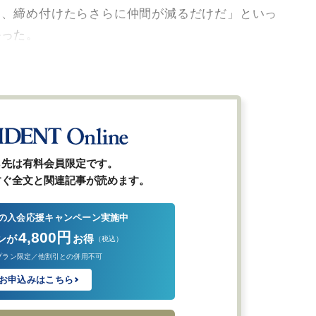
に、締め付けたらさらに仲間が減るだけだ」といっ
かった。
ら先は有料会員限定です。
すぐ全文と関連記事が読めます。
の入会応援キャンペーン実施中
4,800円
ンが
お得
（税込）
プラン限定／他割引との併用不可
お申込みはこちら