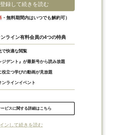
登録して続きを読む
料
・無料期間内はいつでも解約可）
ンライン有料会員の4つの特典
化で快適な閲覧
レジデント』が最新号から読み放題
に役立つ学びの動画が見放題
オンラインイベント
サービスに関する詳細はこちら
インして続きを読む