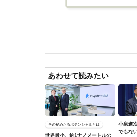
あわせて読みたい
小泉進
その秘めたるポテンシャルとは
でもない
世界最小、約1ナノメートルの