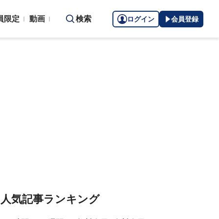
員限定
動画
検索
ログイン
会員登録
人気記事ランキング