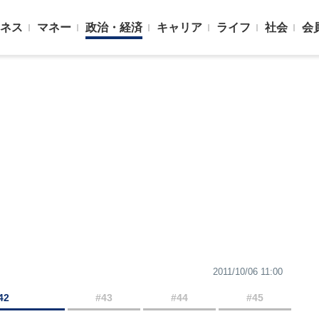
ネス
マネー
政治・経済
キャリア
ライフ
社会
会
2011/10/06 11:00
42
#43
#44
#45