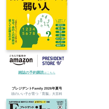
雑誌の予約購読
はこちら
プレジデントFamily 2026年夏号
頭のいい子が育つ「育脳」大百科