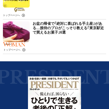
トップページへ
お盆の帰省で｢絶対に喜ばれる手土産｣があ
る…接待のプロがこっそり教える｢東京駅近
で買えるお菓子｣6選
トップページへ