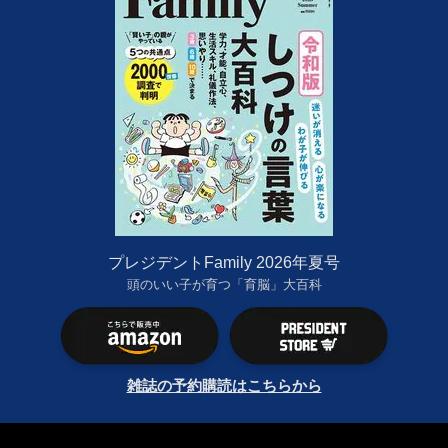
プレジデントFamily 2026年夏号
頭のいい子が育つ「育脳」大百科
雑誌の予約購読はこちらから