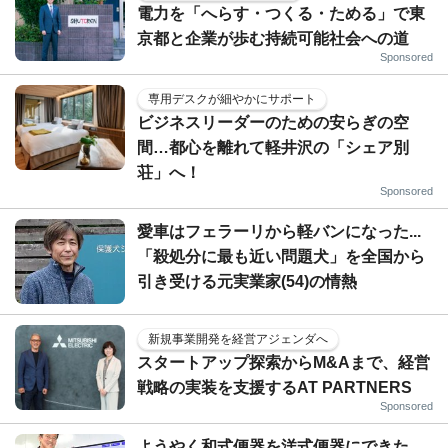
電力を「へらす・つくる・ためる」で東
京都と企業が歩む持続可能社会への道
Sponsored
専用デスクが細やかにサポート
ビジネスリーダーのための安らぎの空
間…都心を離れて軽井沢の「シェア別
荘」へ！
Sponsored
愛車はフェラーリから軽バンになった...
「殺処分に最も近い問題犬」を全国から
引き受ける元実業家(54)の情熱
新規事業開発を経営アジェンダへ
スタートアップ探索からM&Aまで、経営
戦略の実装を支援するAT PARTNERS
Sponsored
ようやく和式便器を洋式便器にできた...