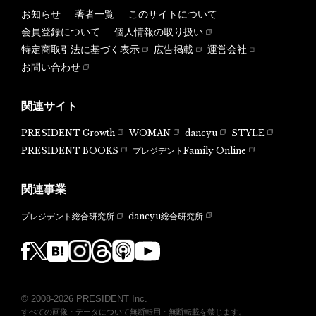
お知らせ
著者一覧
このサイトについて
会員登録について
個人情報の取り扱い
特定商取引法に基づく表示
広告掲載
運営会社
お問い合わせ
関連サイト
PRESIDENT Growth
WOMAN
dancyu
STYLE
PRESIDENT BOOKS
プレジデントFamily Online
関連事業
dancyu総合研究所
プレジデント総合研究所
© 2008-2026 PRESIDENT Inc.
すべての画像・データについて無断転用・無断転載を禁じます。