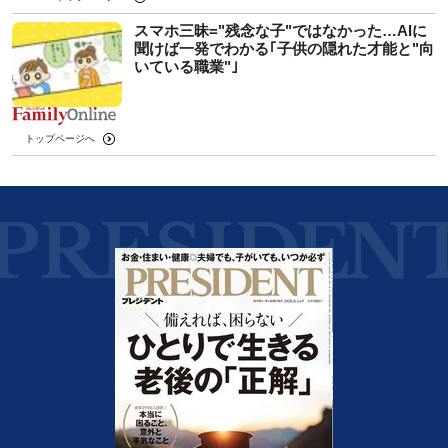
スマホ三昧="残念な子"ではなかった…AIに
聞けば一発でわかる｢子供の隠れた才能と"向
いている職業"｣
トップページへ