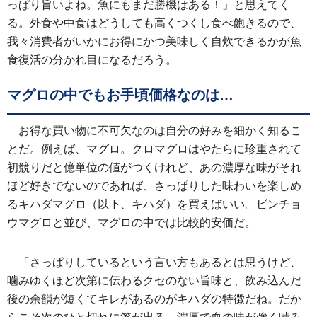
っぱり旨いよね。魚にもまだ勝機はある！」と思えてく
る。外食や中食はどうしても高くつくし食べ飽きるので、
我々消費者がいかにお得にかつ美味しく自炊できるかが魚
食復活の分かれ目になるだろう。
マグロの中でもお手頃価格なのは…
お得な買い物に不可欠なのは自分の好みを細かく知るこ
とだ。例えば、マグロ。クロマグロはやたらに珍重されて
初競りだと億単位の値がつくけれど、あの濃厚な味がそれ
ほど好きでないのであれば、さっぱりした味わいを楽しめ
るキハダマグロ（以下、キハダ）を買えばいい。ビンチョ
ウマグロと並び、マグロの中では比較的安価だ。
「さっぱりしているという言い方もあるとは思うけど、
噛みゆくほど次第に伝わるクセのない旨味と、飲み込んだ
後の余韻が短くてキレがあるのがキハダの特徴だね。だか