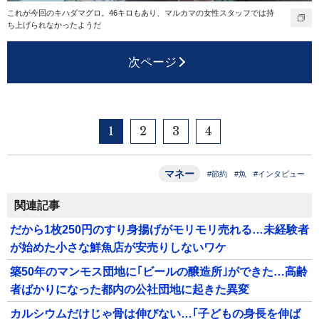
これが今回のキハダマグロ。46キロもあり、マルカマの女性スタッフでは持
ち上げられなかったようだ
次ページ
1
2
3
4
マネー
#節約
#魚
#インタビュー
関連記事
だから1枚250円のすり身揚げがモリモリ売れる…未経験者
が始めた小さな鮮魚店が安売りしないワケ
築50年のマンモス団地に｢ビールの醸造所｣ができた…高齢
者ばかりになった都内の公社団地に起きた異変
カルシウムだけじゃ骨は伸びない…｢子どもの身長を伸ば