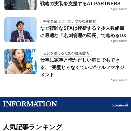
戦略の実装を支援するAT PARTNERS
Sponsored
中堅企業にリーズナブルな新提案
なぜ複雑なSFAは挫折する？少人数組織
に最適な「名刺管理の延長」で進めるDX
Sponsored
自分を整えるための健康習慣
仕事に家事と慌ただしい毎日でもでき
る、“完璧じゃなくていい”セルフマネジ
メント
Sponsored
INFORMATION
Sponsored
人気記事ランキング