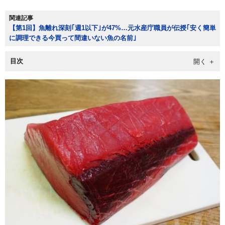
関連記事
【第1回】魚離れ深刻｢週1以下｣が47%…元水産庁職員が伝授｢安く簡単
に調理できる今買って間違いない魚の名前｣
目次