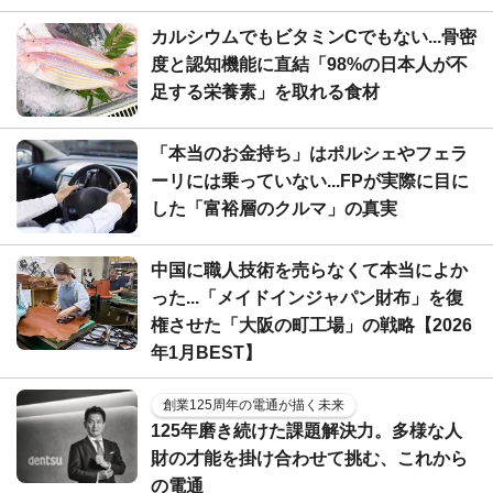
カルシウムでもビタミンCでもない...骨密
度と認知機能に直結「98%の日本人が不
足する栄養素」を取れる食材
「本当のお金持ち」はポルシェやフェラ
ーリには乗っていない...FPが実際に目に
した「富裕層のクルマ」の真実
中国に職人技術を売らなくて本当によか
った...「メイドインジャパン財布」を復
権させた「大阪の町工場」の戦略【2026
年1月BEST】
創業125周年の電通が描く未来
125年磨き続けた課題解決力。多様な人
財の才能を掛け合わせて挑む、これから
の電通