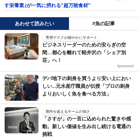
す栄養素｣が一気に摂れる"超万能食材"
あわせて読みたい
#魚の記事
専用デスクが細やかにサポート
ビジネスリーダーのための安らぎの空
間…都心を離れて軽井沢の「シェア別
荘」へ！
Sponsored
デパ地下の刺身を買うより安い上におい
しい...元水産庁職員が伝授「プロの刺身
よりおいしく魚を食べる方法」
期待を超えるチームの強さ
「さすが」の一言に込められた驚きや感
動。新しい価値を生み出し続ける電通の
挑戦