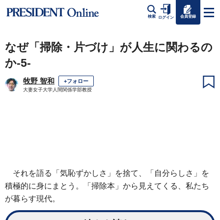
会員登録
検索
ログイン
なぜ「掃除・片づけ」が人生に関わるの
か-5-
牧野 智和
+フォロー
大妻女子大学人間関係学部教授
それを語る「気恥ずかしさ」を捨て、「自分らしさ」を
積極的に身にまとう。「掃除本」から見えてくる、私たち
が暮らす現代。