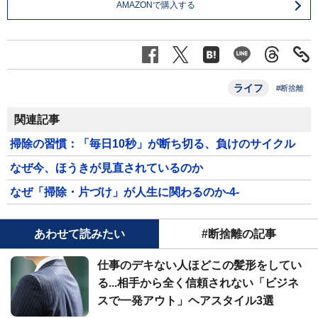
AMAZONで購入する
ライフ
#断捨離
関連記事
掃除の習慣：「毎日10秒」が断ち切る、負けのサイクル
なぜ今、ほうきが見直されているのか
なぜ「掃除・片づけ」が人生に関わるのか-4-
あわせて読みたい
#断捨離の記事
仕事のデキない人ほどこの髪形をしてい
る...相手から全く信頼されない「ビジネ
スで一発アウト」ヘアスタイル3選