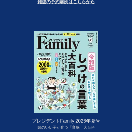
雑誌の予約購読はこちらから
プレジデントFamily 2026年夏号
頭のいい子が育つ「育脳」大百科