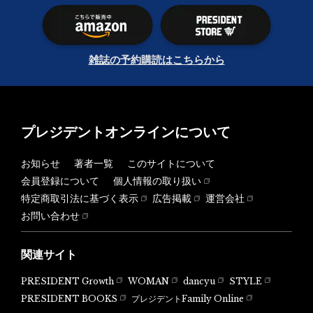
雑誌の予約購読はこちらから
プレジデントオンラインについて
お知らせ
著者一覧
このサイトについて
会員登録について
個人情報の取り扱い
特定商取引法に基づく表示
広告掲載
運営会社
お問い合わせ
関連サイト
PRESIDENT Growth
WOMAN
dancyu
STYLE
PRESIDENT BOOKS
プレジデントFamily Online