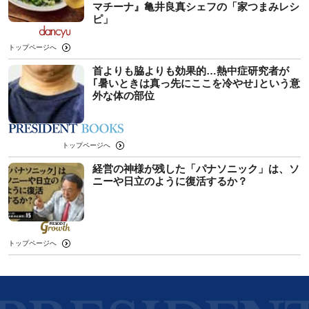
マチーナ』亀井良真シェフの「家つまみレシ
ピ」
トップページへ
首よりも脇よりも効果的…熱中症研究者が
｢暑いときは真っ先にここを冷やせ｣という意
外な体の部位
トップページへ
経営の神様が残した「パナソニック」は、ソ
ニーや日立のように復活するか？
トップページへ