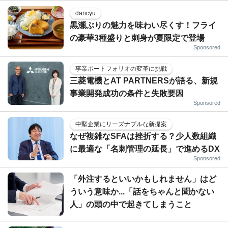
dancyu
黒瀬ぶりの魅力を味わい尽くす！フライ
の豪華3種盛りと刺身が夏限定で登場
Sponsored
事業ポートフォリオの変革に挑戦
三菱電機とAT PARTNERSが語る、新規
事業開発成功の条件と失敗要因
Sponsored
中堅企業にリーズナブルな新提案
なぜ複雑なSFAは挫折する？少人数組織
に最適な「名刺管理の延長」で進めるDX
Sponsored
「外注するといいかもしれません」はど
ういう意味か...「話をちゃんと聞かない
人」の頭の中で起きてしまうこと