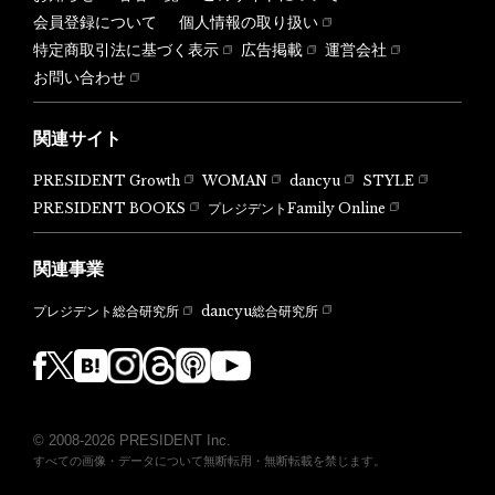
会員登録について
個人情報の取り扱い
特定商取引法に基づく表示
広告掲載
運営会社
お問い合わせ
関連サイト
PRESIDENT Growth
WOMAN
dancyu
STYLE
PRESIDENT BOOKS
プレジデントFamily Online
関連事業
dancyu総合研究所
プレジデント総合研究所
© 2008-2026 PRESIDENT Inc.
すべての画像・データについて無断転用・無断転載を禁じます。