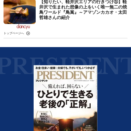
【知りたい、軽井沢エリアの行きつけ⑤】軽
井沢で生まれた想像の上をいく唯一無二の焼
鳥ワールド『鳥嵩』～アマゾンカカオ・太田
哲雄さんの紹介
トップページへ