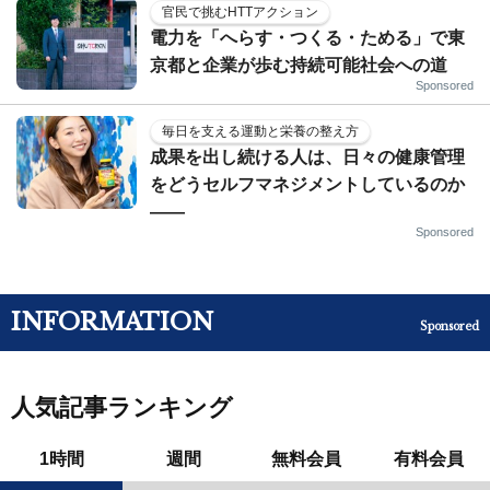
官民で挑むHTTアクション
電力を「へらす・つくる・ためる」で東
京都と企業が歩む持続可能社会への道
Sponsored
毎日を支える運動と栄養の整え方
成果を出し続ける人は、日々の健康管理
をどうセルフマネジメントしているのか
——
Sponsored
INFORMATION
Sponsored
人気記事ランキング
1時間
週間
無料会員
有料会員