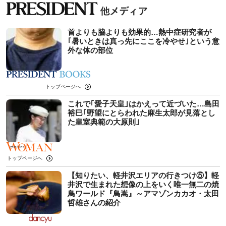
首よりも脇よりも効果的…熱中症研究者が
｢暑いときは真っ先にここを冷やせ｣という意
外な体の部位
トップページへ
これで｢愛子天皇｣はかえって近づいた…島田
裕巳｢野望にとらわれた麻生太郎が見落とし
た皇室典範の大原則｣
トップページへ
【知りたい、軽井沢エリアの行きつけ⑤】軽
井沢で生まれた想像の上をいく唯一無二の焼
鳥ワールド『鳥嵩』～アマゾンカカオ・太田
哲雄さんの紹介