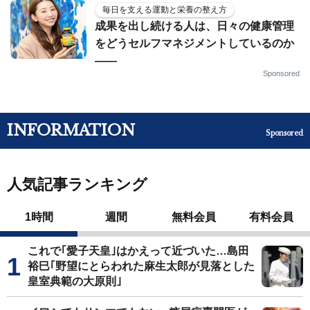
毎日を支える運動と栄養の整え方
成果を出し続ける人は、日々の健康管理
をどうセルフマネジメントしているのか
——
Sponsored
INFORMATION
Sponsored
人気記事ランキング
1時間
週間
無料会員
有料会員
これで｢愛子天皇｣はかえって近づいた…島田
裕巳｢野望にとらわれた麻生太郎が見落とした
皇室典範の大原則｣