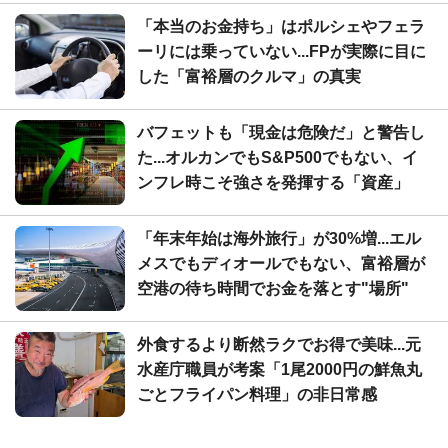
「本当のお金持ち」はポルシェやフェラ
ーリには乗っていない...FPが実際に目に
した「富裕層のクルマ」の真実
バフェットも「現金は危険だ」と警告し
た...オルカンでもS&P500でもない、イ
ンフレ時こそ強さを発揮する「資産」
「年末年始は海外旅行」が30%増...エル
メスでもディオールでもない、富裕層が
空港の待ち時間でお金を落とす"場所"
外食するより断然ラクでお得で美味...元
水産庁職員が考案「1尾2000円の鮮魚丸
ごとフライパン料理」の非日常感