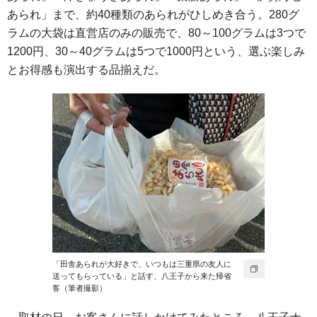
あられ」まで、約40種類のあられがひしめき合う。280グ
ラムの大袋は直営店のみの販売で、80～100グラムは3つで
1200円、30～40グラムは5つで1000円という、選ぶ楽しみ
とお得感も演出する品揃えだ。
「田舎あられが大好きで、いつもは三重県の友人に
送ってもらっている」と話す、八王子から来た帰省
客（筆者撮影）