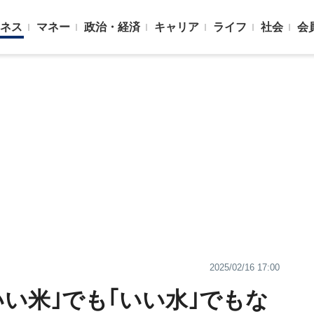
ネス
マネー
政治・経済
キャリア
ライフ
社会
会
2025/02/16 17:00
い米｣でも｢いい水｣でもな