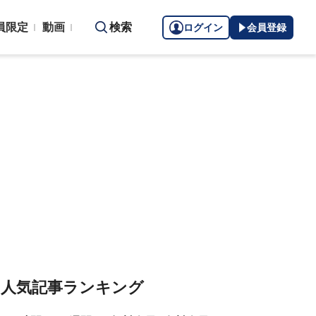
員限定
動画
検索
ログイン
会員登録
人気記事ランキング