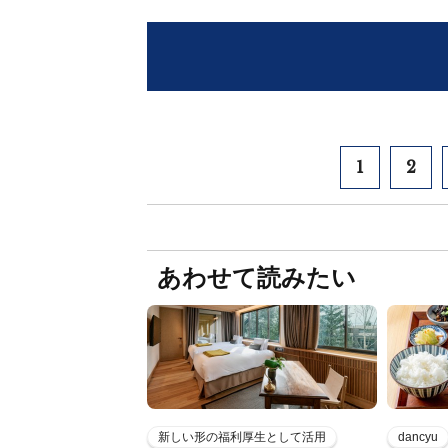
1
2
あわせて読みたい
新しい形の福利厚生として活用
dancyu