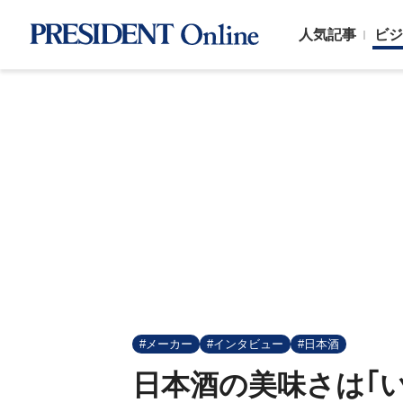
人気記事
ビジ
#メーカー
#インタビュー
#日本酒
日本酒の美味さは｢い