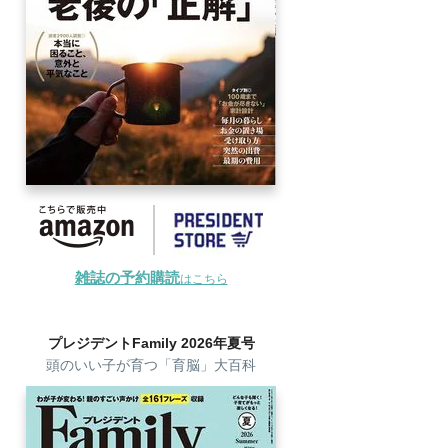
雑誌の予約購読
はこちら
プレジデントFamily 2026年夏号
頭のいい子が育つ「育脳」大百科