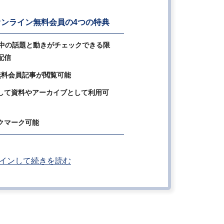
ンライン無料会員の4つの特典
の中の話題と動きがチェックできる限
配信
無料会員記事が閲覧可能
して資料やアーカイブとして利用可
クマーク可能
インして続きを読む