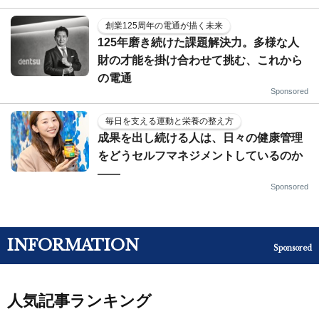
創業125周年の電通が描く未来
125年磨き続けた課題解決力。多様な人
財の才能を掛け合わせて挑む、これから
の電通
Sponsored
毎日を支える運動と栄養の整え方
成果を出し続ける人は、日々の健康管理
をどうセルフマネジメントしているのか
——
Sponsored
INFORMATION
Sponsored
人気記事ランキング