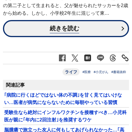
の第二子として生まれると、父が魅せられたサッカーを2歳
から始める。しかし、小学校2年生に混じって東…
続きを読む
ライフ
#医療
#小児がん
#書籍抜粋
関連記事
｢病院に行くほどではない体の不調｣を甘く見てはいけな
い…医者が病気にならないために毎朝やっている習慣
受験生なら絶対にインフルワクチンを接種すべき…小児科
医が親に｢年内に2回注射｣を推奨するワケ
脳腫瘍で旅立った友人に何もしてあげられなかった…｢高