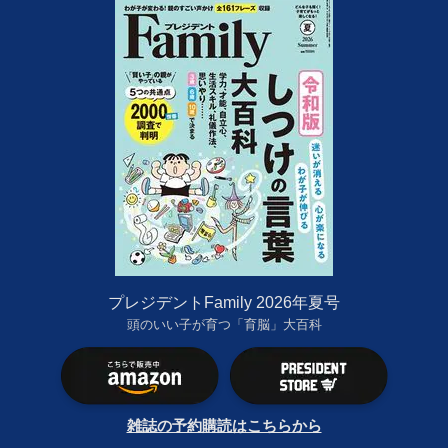
プレジデントFamily 2026年夏号
頭のいい子が育つ「育脳」大百科
雑誌の予約購読はこちらから