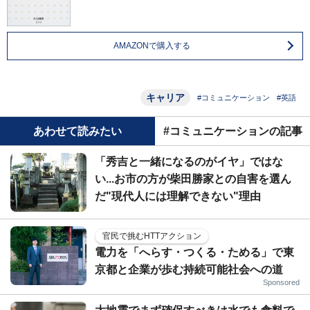
AMAZONで購入する
キャリア
#コミュニケーション
#英語
あわせて読みたい
#コミュニケーションの記事
「秀吉と一緒になるのがイヤ」ではな
い...お市の方が柴田勝家との自害を選ん
だ"現代人には理解できない"理由
官民で挑むHTTアクション
電力を「へらす・つくる・ためる」で東
京都と企業が歩む持続可能社会への道
Sponsored