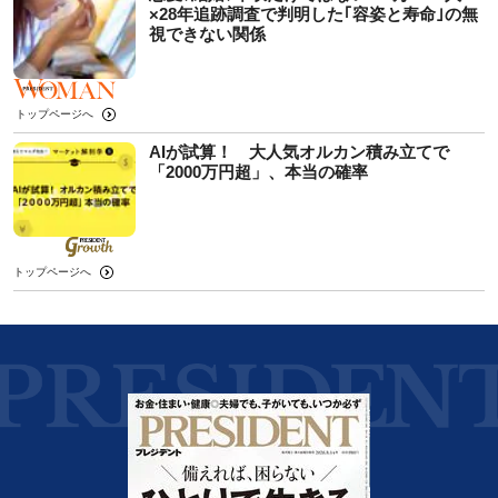
×28年追跡調査で判明した｢容姿と寿命｣の無
視できない関係
トップページへ
AIが試算！ 大人気オルカン積み立てで
「2000万円超」、本当の確率
トップページへ