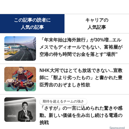
この記事の読者に
キャリアの
人気の記事
人気記事
「年末年始は海外旅行」が30%増...エル
メスでもディオールでもない、富裕層が
空港の待ち時間でお金を落とす"場所"
NHK大河ではとても放送できない...宣教
師に「獣より劣ったもの」と書かれた豊
臣秀吉のおぞましき性欲
期待を超えるチームの強さ
「さすが」の一言に込められた驚きや感
動。新しい価値を生み出し続ける電通の
挑戦
Sponsored