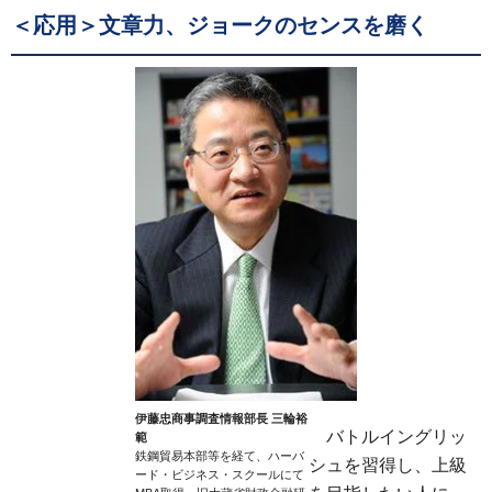
＜応用＞文章力、ジョークのセンスを磨く
伊藤忠商事調査情報部長 三輪裕
バトルイングリッ
範
鉄鋼貿易本部等を経て、ハーバ
シュを習得し、上級
ード・ビジネス・スクールにて