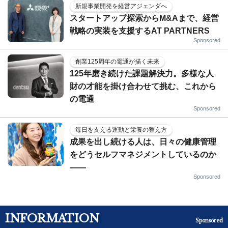
新規事業開発を経営アジェンダへ
スタートアップ探索からM&Aまで、経営
戦略の実装を支援するAT PARTNERS
Sponsored
創業125周年の電通が描く未来
125年磨き続けた課題解決力。多様な人
財の才能を掛け合わせて挑む、これから
の電通
Sponsored
毎日を支える運動と栄養の整え方
成果を出し続ける人は、日々の健康管理
をどうセルフマネジメントしているのか
——
Sponsored
INFORMATION
Sponsored