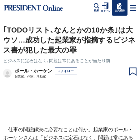
会員登録
検索
ログイン
｢TODOリスト､なんとかの10か条｣は大
ウソ…成功した起業家が指摘するビジネ
ス書が犯した最大の罪
ビジネスに定石はなく､問題は常にあることが当たり前
ポール・ホーケン
+フォロー
起業家、作家、活動家
仕事の問題解決に必要なことは何か。起業家のポール・
ホーケンさんは「ビジネスに定石はなく、問題は常にある