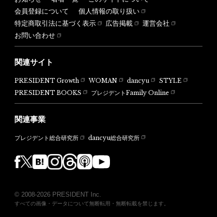
会員登録について
個人情報の取り扱い
特定商取引法に基づく表示
広告掲載
運営会社
お問い合わせ
関連サイト
PRESIDENT Growth
WOMAN
dancyu
STYLE
PRESIDENT BOOKS
プレジデントFamily Online
関連事業
dancyu総合研究所
プレジデント総合研究所
© 2008-2026 PRESIDENT Inc.
すべての画像・データについて無断転用・無断転載を禁じます。