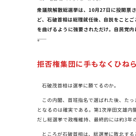
衆議院解散総選挙は、10月27日に投開
ど、石破首相は総理就任後、自説をことご
を曲げるように強要されただけ。自民党内
――。
拒否権集団に手もなくひね
石破茂首相は選挙に勝てるのか。
この内閣、首班指名で選ばれた後、たっ
となるのは確実である。第1次岸田文雄内閣
だし総選挙で政権維持、最終的には約3年
ところが石破首相は、総選挙に敗北する