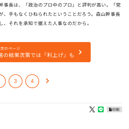
幹事長は、「政治のプロ中のプロ」と評判が高い。「党
が、手もなくひねられたということだろう。森山幹事長
し、それを承知で据えた人事なのだから。
次のページ
院選の結果次第では「利上げ」も
2
3
4
印刷