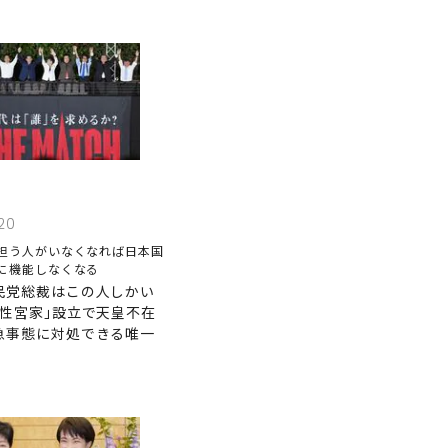
20
担う人がいなくなれば日本国
に機能しなくなる
民党総裁はこの人しかい
女性宮家｣設立で天皇不在
急事態に対処できる唯一