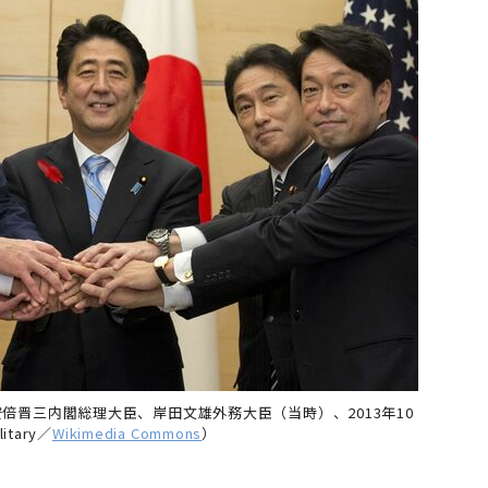
倍晋三内閣総理大臣、岸田文雄外務大臣（当時）、2013年10
itary／
Wikimedia Commons
）