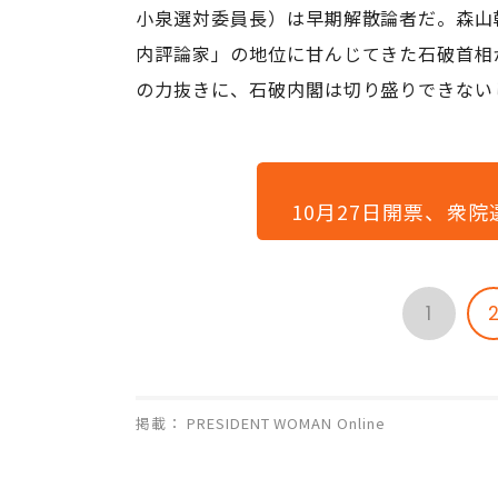
小泉選対委員長）は早期解散論者だ。森山
内評論家」の地位に甘んじてきた石破首相
の力抜きに、石破内閣は切り盛りできない
10月27日開票、衆
1
掲載： PRESIDENT WOMAN Online