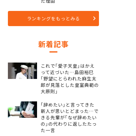
た理由
ランキングをもっとみる
新着記事
これで｢愛子天皇｣はかえ
って近づいた…島田裕巳
｢野望にとらわれた麻生太
郎が見落とした皇室典範の
大原則｣
｢辞めたい｣と言ってきた
新人が思いとどまった…で
きる先輩が｢なぜ辞めたい
の｣の代わりに返したたっ
た一言