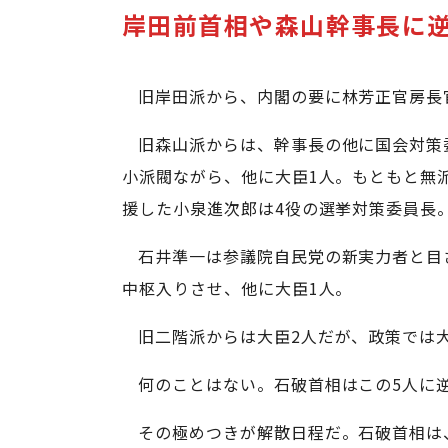
岸田前首相や森山幹事長に
旧岸田派から、内閣の要に林芳正官房長
旧森山派からは、幹事長の他に国会対策
小派閥ながら、他に大臣1人。もともと無
援した小泉進次郎は4役の選挙対策委員長
石井準一は参議院自民党の新実力者と目
中枢入りさせ、他に大臣1人。
旧二階派からは大臣2人だが、政策では
何のことはない。石破首相はこの5人に
その極めつきが解散日程だ。石破首相は