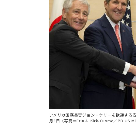
アメリカ国務長官ジョン・ケリーを歓迎する安
月3日（写真＝Erin A. Kirk-Cuomo／PD US Mil