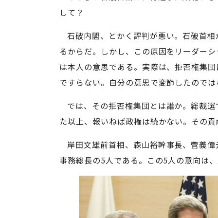
して？
石破内閣、とかく評判が悪い。石破首相
るからだ。しかし、この原因をリーダーシ
は本人の意思である。実際は、拒否権集団
ですらない。自分の意思で変節したのでは
では、その拒否権集団とは誰か。総裁選
た以上、報いねば政権は続かない。その貢
岸田文雄前首相、森山裕幹事長、菅義偉
事務総長の5人である。この5人の意向は