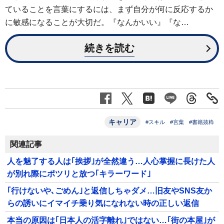
ていることを言葉にするには、まず自分が何に反応するか
に敏感になることが大切だ。『なんかいい』『な…
続きを読む
キャリア
#スキル
#言葉
#書籍抜粋
関連記事
人を魅了する人は｢挨拶｣が全然違う…人心掌握に長けた人
が別れ際にポツリと放つ｢キラーワード｣
｢行けないや､ごめん｣と返信しちゃダメ…旧友やSNS友か
らの誘いにイマイチ乗り気になれない時の正しい返信
本当の原因は｢日本人の活字離れ｣ではない…｢街の本屋｣が