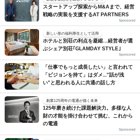
スタートアップ探索からM&Aまで、経営
戦略の実装を支援するAT PARTNERS
Sponsored
新しい形の福利厚生として活用
ホテルと別荘の利点を凝縮…経営者が選
ぶシェア別荘｢GLAMDAY STYLE｣
Sponsored
「仕事でもっと成長したい」と言われて
「ビジョンを持て」はダメ..."話が浅
い"と思われる人に共通の話し方
創業125周年の電通が描く未来
125年磨き続けた課題解決力。多様な人
財の才能を掛け合わせて挑む、これから
の電通
Sponsored