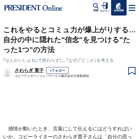
会員登録
検索
ログイン
これをやるとコミュ力が爆上がりする…
自分の中に隠れた"信念"を見つける"た
った1つ"の方法
｢なんかいいよね｣で終わらずに､｢なぜ｣｢どこが｣を考える
さわらぎ 寛子
+フォロー
コピーライター／コトバワークス株式会社代表取締役
感情が動いたとき、言葉にして伝えるにはどうすればい
いか。コピーライターのさわらぎ寛子さんは「自分の思っ