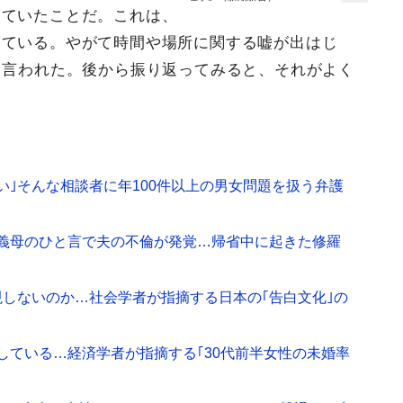
していたことだ。これは、
している。やがて時間や場所に関する嘘が出はじ
と言われた。後から振り返ってみると、それがよく
い｣そんな相談者に年100件以上の男女問題を扱う弁護
｣義母のひと言で夫の不倫が発覚…帰省中に起きた修羅
しないのか…社会学者が指摘する日本の｢告白文化｣の
している…経済学者が指摘する｢30代前半女性の未婚率