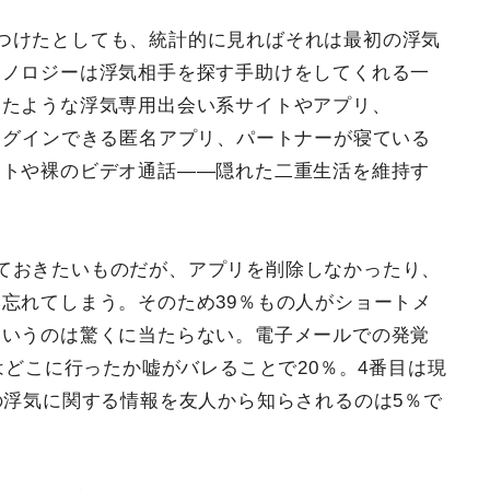
つけたとしても、統計的に見ればそれは最初の浮気
クノロジーは浮気相手を探す手助けをしてくれる一
いたような浮気専用出会い系サイトやアプリ、
ログインできる匿名アプリ、パートナーが寝ている
ットや裸のビデオ通話――隠れた二重生活を維持す
ておきたいものだが、アプリを削除しなかったり、
忘れてしまう。そのため39％もの人がショートメ
というのは驚くに当たらない。電子メールでの発覚
はどこに行ったか嘘がバレることで20％。4番目は現
の浮気に関する情報を友人から知らされるのは5％で