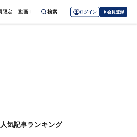
員限定
動画
検索
ログイン
会員登録
人気記事ランキング