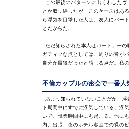
この最後のパターンに出くわしたヴ
とか取り繕ったが、このケースはあ
ら浮気を目撃した人は、友人にパー
とだからだ。
ただ知らされた本人はパートナーの
ガティブな点としては、周りの皆が
自分が最後だったと感じる点だ。私
不倫カップルの密会で一番人
あまり知られていないことだが、浮
ト期間中にすでに浮気している。浮
いで、就業時間中にも起こる。他に
内、出張、夜のホテル客室での裸の