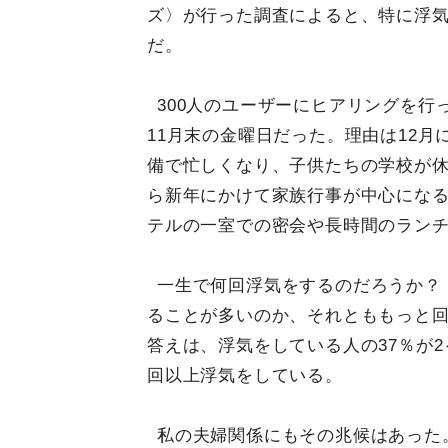
ズ〉が行った調査によると、特に浮
だ。
300人のユーザーにヒアリングを行
11月末の金曜日だった。理由は12月
備で忙しくなり、子供たちの学校が
ら新年にかけて家族行事が中心にな
テルの一室での密会や長時間のラン
一生で何回浮気をするのだろうか？
ることが多いのか、それとももっと
答えは、浮気をしている人の37％が2～
回以上浮気をしている。
私の夫婦関係にもその兆候はあった