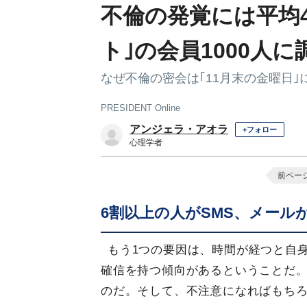
不倫の発覚には平均
ト｣の会員1000人
なぜ不倫の密会は｢11月末の金曜日｣
PRESIDENT Online
アンジェラ・アオラ
+フォロー
心理学者
前ペー
6割以上の人がSMS、メール
もう1つの要因は、時間が経つと自
確信を持つ傾向があるということだ
のだ。そして、不注意になればもち