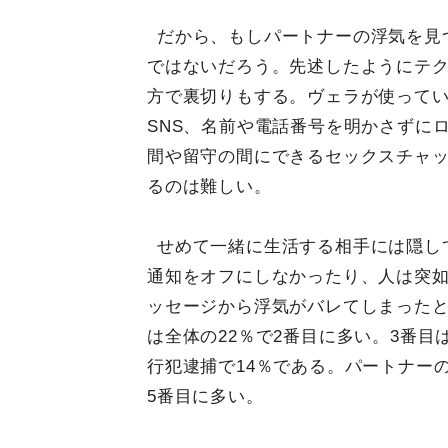
だから、もしパートナーの浮気を見
ではないだろう。先述したようにテ
方で裏切りもする。ヴェラが使って
SNS、名前や電話番号を明かさずに
間や留守の間にできるセックスチャ
るのは難しい。
せめて一緒に生活する相手には隠し
通知をオフにしなかったり、人は突如
ッセージから浮気がバレてしまった
は全体の22％で2番目に多い。3番目
行犯逮捕で14％である。パートナー
5番目に多い。