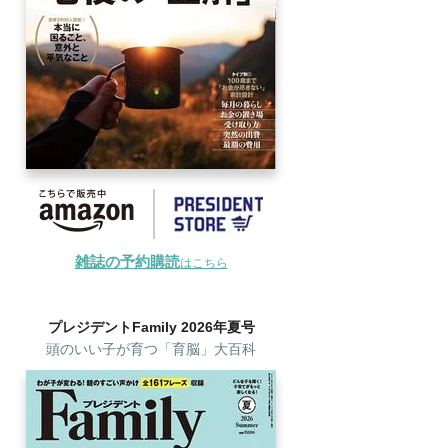
雑誌の予約購読
はこちら
プレジデントFamily 2026年夏号
頭のいい子が育つ「育脳」大百科