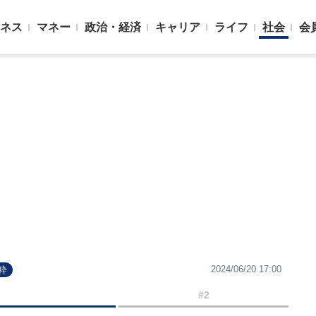
ネス
マネー
政治・経済
キャリア
ライフ
社会
会
2024/06/20 17:00
粋
#2