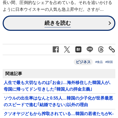
長い間、圧倒的なシェアを占めている。それを追いかける
ように日本ウイスキーの人気も急上昇中だ。さすが…
続きを読む
ビジネス
#食品
#韓国
関連記事
人生で最も大切なものは｢お金｣…海外移住した韓国人が､
母国に帰ってドン引きした｢韓国人の拝金主義｣
ソウルの出生率はなんと0.55人…韓国の少子化が世界最悪
のスピードで進む｢結婚できない｣以外の理由
クソオヤジどもから搾取されている…韓国の若者たちがK-