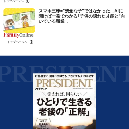
トップページへ
スマホ三昧="残念な子"ではなかった…AIに
聞けば一発でわかる｢子供の隠れた才能と"向
いている職業"｣
トップページへ