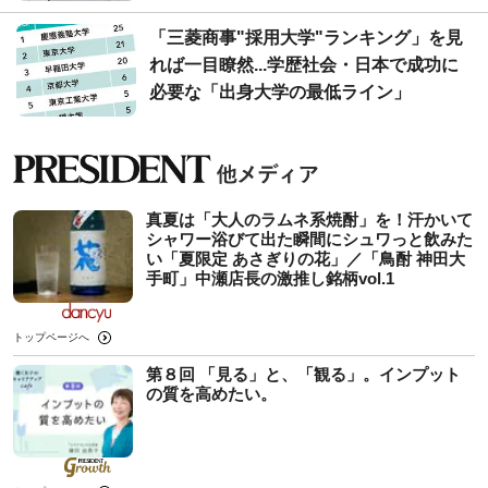
「三菱商事"採用大学"ランキング」を見
れば一目瞭然...学歴社会・日本で成功に
必要な「出身大学の最低ライン」
真夏は「大人のラムネ系焼酎」を！汗かいて
シャワー浴びて出た瞬間にシュワっと飲みた
い「夏限定 あさぎりの花」／「鳥酎 神田大
手町」中瀬店長の激推し銘柄vol.1
トップページへ
第８回 「見る」と、「観る」。インプット
の質を高めたい。