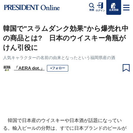
会員登録
検索
ログイン
韓国で"スラムダンク効果"から爆売れ中
の商品とは? 日本のウイスキー角瓶が
けん引役に
人気キャラクターの名前の由来となったという福岡県産の酒
「AERA dot.」
+フォロー
韓国で日本産のウイスキーや日本酒が話題になってい
る。輸入ビールの分野は、すでに日本ブランドのビールが