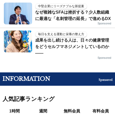
中堅企業にリーズナブルな新提案
なぜ複雑なSFAは挫折する？少人数組織
に最適な「名刺管理の延長」で進めるDX
Sponsored
毎日を支える運動と栄養の整え方
成果を出し続ける人は、日々の健康管理
をどうセルフマネジメントしているのか
——
Sponsored
INFORMATION
Sponsored
人気記事ランキング
1時間
週間
無料会員
有料会員