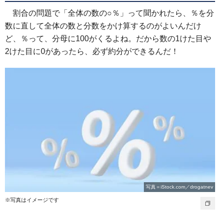
割合の問題で「全体の数の○％」って聞かれたら、％を分
数に直して全体の数と分数をかけ算するのがよいんだけ
ど、％って、分母に100がくるよね。だから数の1けた目や
2けた目に0があったら、必ず約分ができるんだ！
写真＝iStock.com／drogatnev
※写真はイメージです