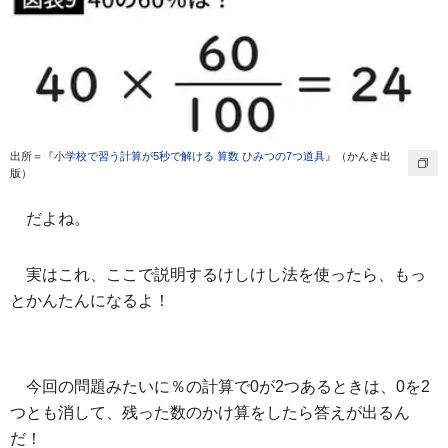
出所＝『
小学校で習う計算が5秒で解ける 算数 ひみつの7つ道具
』（かんき出
版）
だよね。
実はこれ、ここで説明するけしけし法を使ったら、もっ
とかんたんになるよ！
今回の問題みたいに％の計算で0が2つあるときは、0を2
つとも消して、残った数のかけ算をしたら答えが出るん
だ！