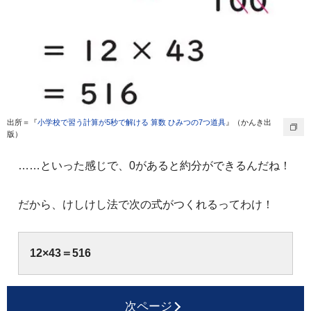
出所＝『
小学校で習う計算が5秒で解ける 算数 ひみつの7つ道具
』（かんき出
版）
……といった感じで、0があると約分ができるんだね！
だから、けしけし法で次の式がつくれるってわけ！
12×43＝516
次ページ