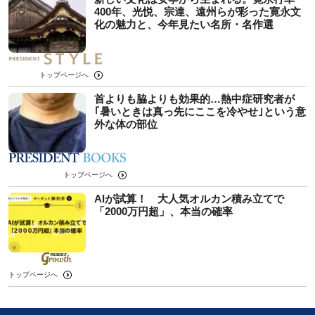
400年、光悦、宗達、遠州らが彩った寛永文
化の魅力と、今年見たい名所・名作選
トップページへ
首よりも脇よりも効果的…熱中症研究者が
｢暑いときは真っ先にここを冷やせ｣という意
外な体の部位
トップページへ
AIが試算！ 大人気オルカン積み立てで
「2000万円超」、本当の確率
トップページへ