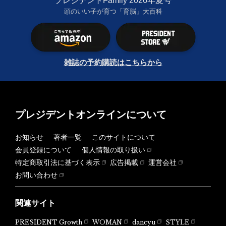
プレジデントFamily 2026年夏号
頭のいい子が育つ「育脳」大百科
雑誌の予約購読はこちらから
プレジデントオンラインについて
お知らせ
著者一覧
このサイトについて
会員登録について
個人情報の取り扱い
特定商取引法に基づく表示
広告掲載
運営会社
お問い合わせ
関連サイト
PRESIDENT Growth
WOMAN
dancyu
STYLE