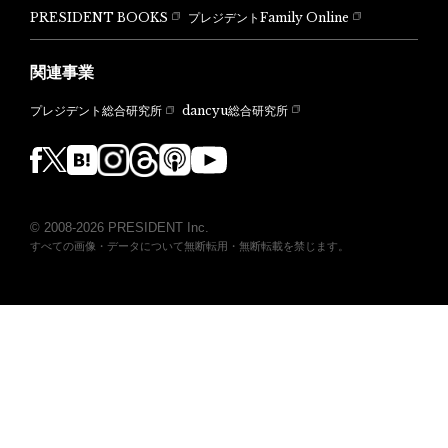
PRESIDENT BOOKS
プレジデントFamily Online
関連事業
dancyu総合研究所
プレジデント総合研究所
© 2008-2026 PRESIDENT Inc.
すべての画像・データについて無断転用・無断転載を禁じます。