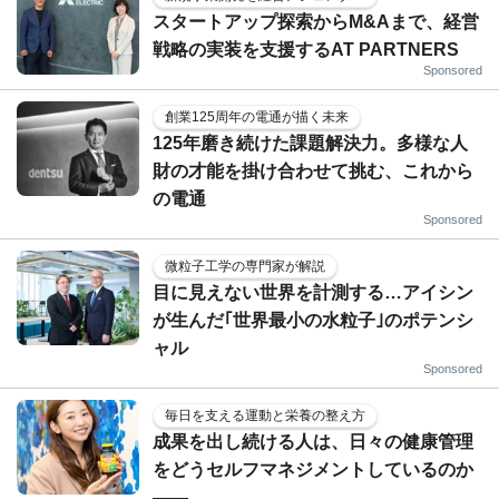
スタートアップ探索からM&Aまで、経営
戦略の実装を支援するAT PARTNERS
Sponsored
創業125周年の電通が描く未来
125年磨き続けた課題解決力。多様な人
財の才能を掛け合わせて挑む、これから
の電通
Sponsored
微粒子工学の専門家が解説
目に見えない世界を計測する…アイシン
が生んだ｢世界最小の水粒子｣のポテンシ
ャル
Sponsored
毎日を支える運動と栄養の整え方
成果を出し続ける人は、日々の健康管理
をどうセルフマネジメントしているのか
——