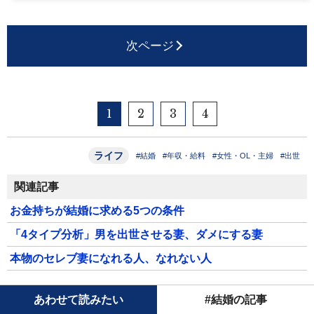
次ページ
1
2
3
4
ライフ
#結婚
#年収・給料
#女性・OL・主婦
#出世
関連記事
お金持ちが結婚に求める5つの条件
「4タイプ分析」男を出世させる妻、ダメにする妻
本物のセレブ妻になれる人、なれない人
あわせて読みたい
#結婚の記事