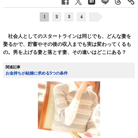
1
2
3
4
社会人としてのスタートラインは同じでも、どんな妻を
娶るかで、貯蓄やその後の収入までも実は変わってくるも
の。男を上げる妻と落とす妻、その違いはどこにある？
関連記事
お金持ちが結婚に求める5つの条件