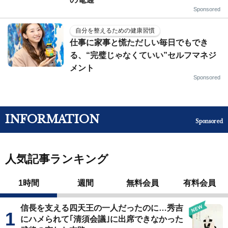
Sponsored
自分を整えるための健康習慣
仕事に家事と慌ただしい毎日でもでき
る、“完璧じゃなくていい”セルフマネジ
メント
Sponsored
INFORMATION
Sponsored
人気記事ランキング
1時間
週間
無料会員
有料会員
信長を支える四天王の一人だったのに…秀吉
にハメられて｢清須会議｣に出席できなかった