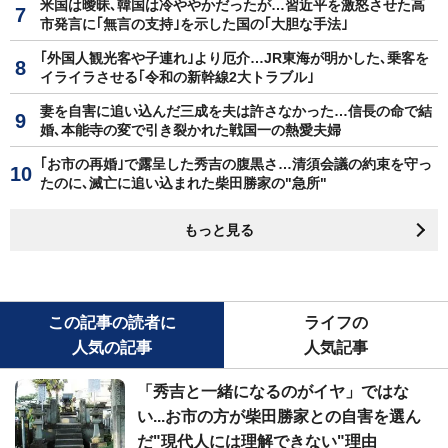
米国は曖昧､韓国は冷ややかだったが…習近平を激怒させた高
市発言に｢無言の支持｣を示した国の｢大胆な手法｣
｢外国人観光客や子連れ｣より厄介…JR東海が明かした､乗客を
イライラさせる｢令和の新幹線2大トラブル｣
妻を自害に追い込んだ三成を夫は許さなかった…信長の命で結
婚､本能寺の変で引き裂かれた戦国一の熱愛夫婦
｢お市の再婚｣で露呈した秀吉の腹黒さ…清須会議の約束を守っ
たのに､滅亡に追い込まれた柴田勝家の"急所"
もっと見る
この記事の読者に
ライフの
人気の記事
人気記事
「秀吉と一緒になるのがイヤ」ではな
い...お市の方が柴田勝家との自害を選ん
だ"現代人には理解できない"理由