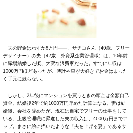
夫の貯金はわずか8万円――。サチコさん（40歳、フリー
デザイナー）の夫（42歳、外資系企業管理職）は、10年前
に職場結婚した頃、大変な浪費家だった。すでに年収は
1000万円ほどあったが、時計や車が大好きでお金はまった
く手元に残らない。
しかし、2年後にマンションを買うときの頭金は全額自己
資金。結婚後2年で約1000万円貯めた計算になる。妻は結
婚後、会社を辞めたが、現在は自宅でフリーの仕事をして
いる。上級管理職に昇進した夫の収入は、4000万円までア
ップ。まさに絵に描いたような「夫を上げる妻」であるサ