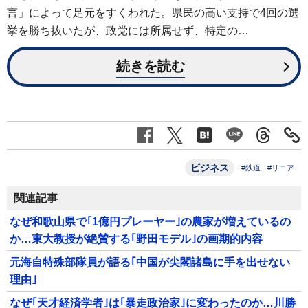
言」によって足元をすくわれた。県民の高い支持で4回の選
挙を勝ち抜いたが、政党には所属せず、特定の…
続きを読む
ビジネス
#鉄道
#リニア
関連記事
なぜ和歌山県で｢1億円プレーヤー｣の農家が増えているの
か…東大教授が絶賛する｢野田モデル｣の画期的内容
元海自特殊部隊員が語る｢中国が尖閣諸島に手を出せない
理由｣
なぜ｢天才経済学者｣は｢暴走政治家｣に変わったのか…川勝