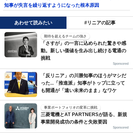
知事が失言を繰り返すようになった根本原因
あわせて読みたい
#リニアの記事
期待を超えるチームの強さ
「さすが」の一言に込められた驚きや感
動。新しい価値を生み出し続ける電通の
挑戦
Sponsored
「反リニア」の川勝知事のほうがマシだ
った...「推進派」知事がトップに立って
も開通が「遠い未来のまま」なワケ
事業ポートフォリオの変革に挑戦
三菱電機とAT PARTNERSが語る、新規
事業開発成功の条件と失敗要因
Sponsored