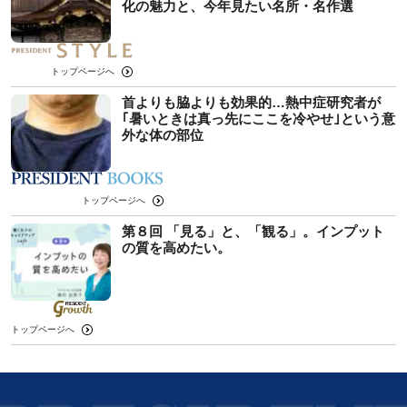
化の魅力と、今年見たい名所・名作選
トップページへ
首よりも脇よりも効果的…熱中症研究者が
｢暑いときは真っ先にここを冷やせ｣という意
外な体の部位
トップページへ
第８回 「見る」と、「観る」。インプット
の質を高めたい。
トップページへ