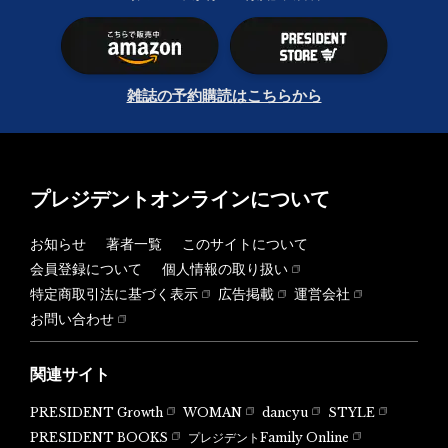
雑誌の予約購読はこちらから
プレジデントオンラインについて
お知らせ
著者一覧
このサイトについて
会員登録について
個人情報の取り扱い
特定商取引法に基づく表示
広告掲載
運営会社
お問い合わせ
関連サイト
PRESIDENT Growth
WOMAN
dancyu
STYLE
PRESIDENT BOOKS
プレジデントFamily Online