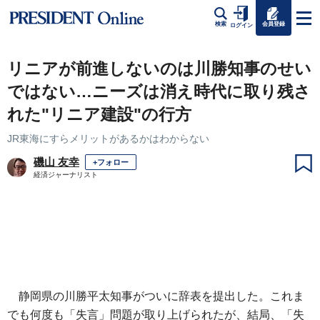
会員登録
検索
ログイン
リニアが前進しないのは川勝知事のせい
ではない…ニーズは消え時代に取り残さ
れた"リニア建設"の行方
JR東海にすらメリットがあるかはわからない
磯山 友幸
+フォロー
経済ジャーナリスト
静岡県の川勝平太知事がついに辞表を提出した。これま
でも何度も「失言」問題が取り上げられたが、結局、「失