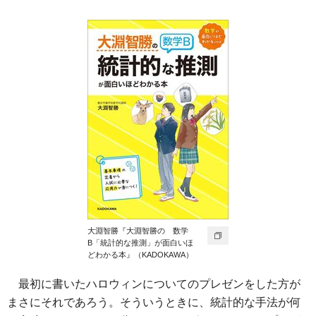
大淵智勝『大淵智勝の 数学
B「統計的な推測」が面白いほ
どわかる本』（KADOKAWA）
最初に書いたハロウィンについてのプレゼンをした方が
まさにそれであろう。そういうときに、統計的な手法が何