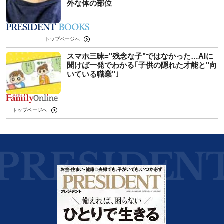
外な体の部位
トップページへ
スマホ三昧="残念な子"ではなかった…AIに
聞けば一発でわかる｢子供の隠れた才能と"向
いている職業"｣
トップページへ