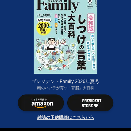
プレジデントFamily 2026年夏号
頭のいい子が育つ「育脳」大百科
雑誌の予約購読はこちらから