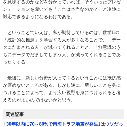
を意味するのかなどを分かっていれば、そういったプレゼ
ンテーションを聞いても「これは本当なのか？」と冷静に
対応できるようになるわけである。
ということでいえば、私が期待しているのは、数学Bの
「統計的な推測」を学習する人が多くなることで、「デー
タにだまされる人」が減ってくれることと、「無意識のう
ちにデータでだましてしまう人」が減ってくれることであ
ったりする。
最後に、新しい分野が入ってくるということには抵抗感
が否めないところがある。しかし逆に、新しいことを身に
つけることによって、より広い視野を身につけられると考
えるのがよいのではないかと思う。
関連記事
｢30年以内に70～80%で南海トラフ地震が発生｣はウソだっ