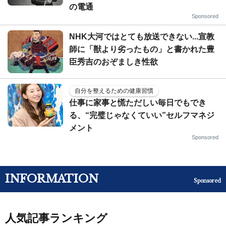
の電通
Sponsored
NHK大河ではとても放送できない...宣教
師に「獣より劣ったもの」と書かれた豊
臣秀吉のおぞましき性欲
自分を整えるための健康習慣
仕事に家事と慌ただしい毎日でもでき
る、“完璧じゃなくていい”セルフマネジ
メント
Sponsored
INFORMATION
Sponsored
人気記事ランキング