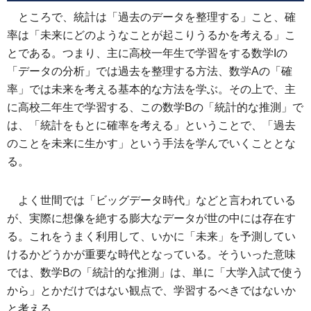
ところで、統計は「過去のデータを整理する」こと、確
率は「未来にどのようなことが起こりうるかを考える」こ
とである。つまり、主に高校一年生で学習をする数学Iの
「データの分析」では過去を整理する方法、数学Aの「確
率」では未来を考える基本的な方法を学ぶ。その上で、主
に高校二年生で学習する、この数学Bの「統計的な推測」で
は、「統計をもとに確率を考える」ということで、「過去
のことを未来に生かす」という手法を学んでいくこととな
る。
よく世間では「ビッグデータ時代」などと言われている
が、実際に想像を絶する膨大なデータが世の中には存在す
る。これをうまく利用して、いかに「未来」を予測してい
けるかどうかが重要な時代となっている。そういった意味
では、数学Bの「統計的な推測」は、単に「大学入試で使う
から」とかだけではない観点で、学習するべきではないか
と考える。