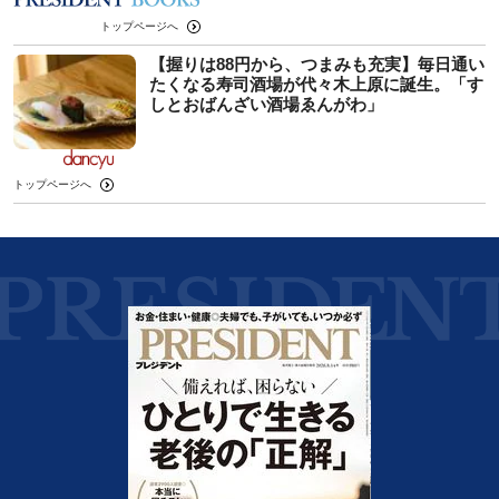
トップページへ
【握りは88円から、つまみも充実】毎日通い
たくなる寿司酒場が代々木上原に誕生。「す
しとおばんざい酒場ゑんがわ」
トップページへ