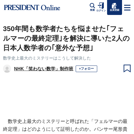
会員登録
検索
ログイン
350年間も数学者たちを悩ませた｢フェ
ルマーの最終定理｣を解決に導いた2人の
日本人数学者の｢意外な予想｣
数学史上最大のミステリーはこうして解決した
NHK「笑わない数学」制作班
+フォロー
数学史上最大のミステリーと呼ばれた「フェルマーの最
終定理」はどのようにして証明したのか。パンサー尾形貴