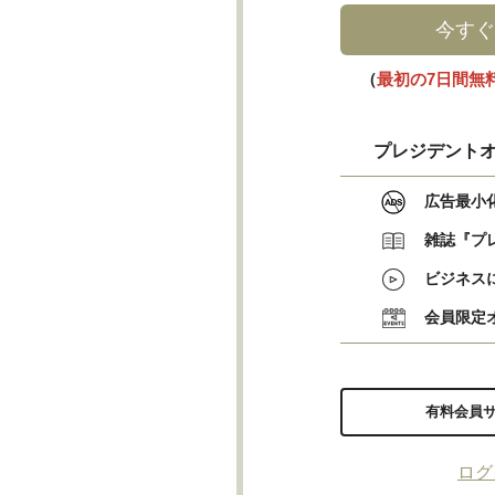
今すぐ
（
最初の7日間無
プレジデントオ
広告最小
雑誌『プ
ビジネス
会員限定
有料会員
ログ