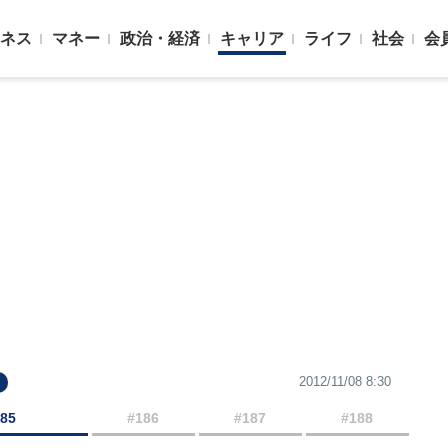
ネス
マネー
政治・経済
キャリア
ライフ
社会
会
2012/11/08 8:30
185
#186
#187
#188