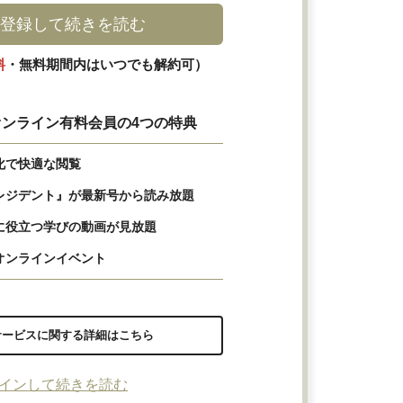
登録して続きを読む
料
・無料期間内はいつでも解約可）
ンライン有料会員の4つの特典
化で快適な閲覧
レジデント』が最新号から読み放題
に役立つ学びの動画が見放題
オンラインイベント
サービスに関する詳細はこちら
インして続きを読む