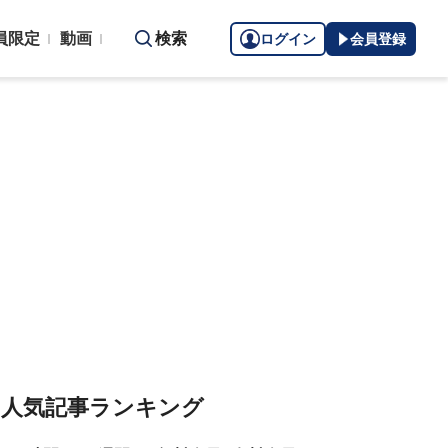
員限定
動画
検索
ログイン
会員登録
人気記事ランキング