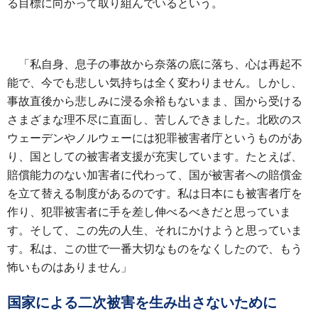
る目標に向かって取り組んでいるという。
「私自身、息子の事故から奈落の底に落ち、心は再起不
能で、今でも悲しい気持ちは全く変わりません。しかし、
事故直後から悲しみに浸る余裕もないまま、国から受ける
さまざまな理不尽に直面し、苦しんできました。北欧のス
ウェーデンやノルウェーには犯罪被害者庁というものがあ
り、国としての被害者支援が充実しています。たとえば、
賠償能力のない加害者に代わって、国が被害者への賠償金
を立て替える制度があるのです。私は日本にも被害者庁を
作り、犯罪被害者に手を差し伸べるべきだと思っていま
す。そして、この先の人生、それにかけようと思っていま
す。私は、この世で一番大切なものをなくしたので、もう
怖いものはありません」
国家による二次被害を生み出さないために