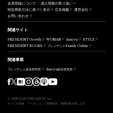
会員登録について
個人情報の取り扱い
特定商取引法に基づく表示
広告掲載
運営会社
お問い合わせ
関連サイト
PRESIDENT Growth
WOMAN
dancyu
STYLE
PRESIDENT BOOKS
プレジデントFamily Online
関連事業
dancyu総合研究所
プレジデント総合研究所
© 2008-2026 PRESIDENT Inc.
すべての画像・データについて無断転用・無断転載を禁じます。