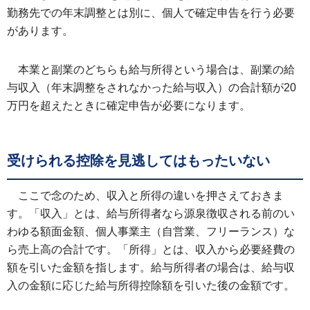
勤務先での年末調整とは別に、個人で確定申告を行う必要
があります。
本業と副業のどちらも給与所得という場合は、副業の給
与収入（年末調整をされなかった給与収入）の合計額が20
万円を超えたときに確定申告が必要になります。
受けられる控除を見逃してはもったいない
ここで念のため、収入と所得の違いを押さえておきま
す。「収入」とは、給与所得者なら源泉徴収される前のい
わゆる額面金額、個人事業主（自営業、フリーランス）な
ら売上高の合計です。「所得」とは、収入から必要経費の
額を引いた金額を指します。給与所得者の場合は、給与収
入の金額に応じた給与所得控除額を引いた後の金額です。