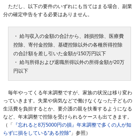
ただし、以下の要件のいずれにも当てはまる場合、副業
分の確定申告をする必要はありません。
・ 給与収入の金額の合計から、雑損控除、医療費
控除、寄付金控除、基礎控除以外の各種所得控除
の合計額を差し引いた金額が150万円以下
・ 給与所得および退職所得以外の所得金額が20万
円以下
毎年やってくる年末調整ですが、家族の状況は移り変わ
っていきます。失業や病気などで働けなくなった子どもの
生活費を負担するとか、要介護の親を扶養するようになる
など、年末調整で控除を受けられるケースも出てきます。
（「
『忘れると8万5000円の損』年末調整で多くの人が知
らずに損をしている“ある控除”
」参照）