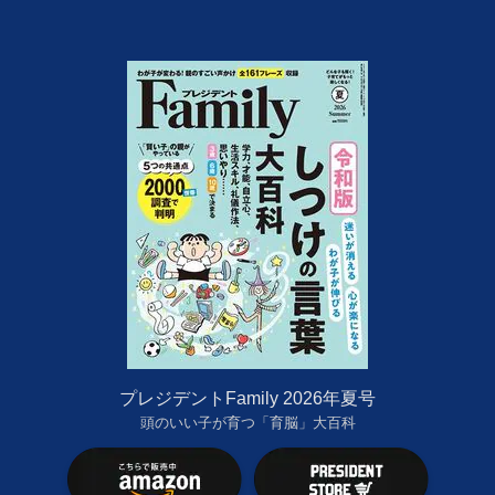
プレジデントFamily 2026年夏号
頭のいい子が育つ「育脳」大百科