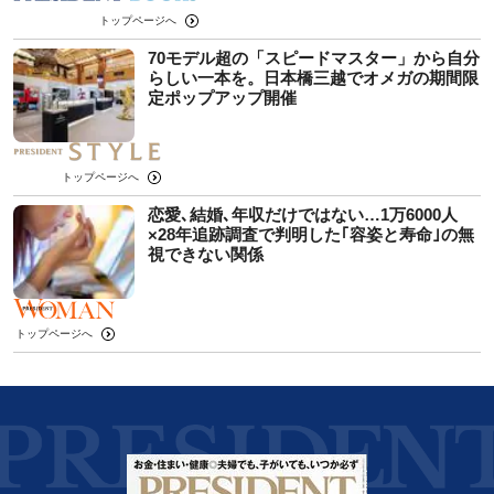
トップページへ
70モデル超の「スピードマスター」から自分
らしい一本を。日本橋三越でオメガの期間限
定ポップアップ開催
トップページへ
恋愛､結婚､年収だけではない…1万6000人
×28年追跡調査で判明した｢容姿と寿命｣の無
視できない関係
トップページへ