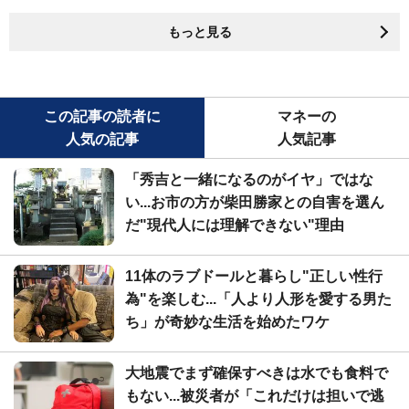
もっと見る
この記事の読者に
マネーの
人気の記事
人気記事
「秀吉と一緒になるのがイヤ」ではな
い...お市の方が柴田勝家との自害を選ん
だ"現代人には理解できない"理由
11体のラブドールと暮らし"正しい性行
為"を楽しむ...「人より人形を愛する男た
ち」が奇妙な生活を始めたワケ
大地震でまず確保すべきは水でも食料で
もない...被災者が「これだけは担いで逃