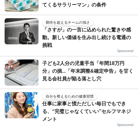
てくるサラリーマン」の条件
期待を超えるチームの強さ
「さすが」の一言に込められた驚きや感
動。新しい価値を生み出し続ける電通の
挑戦
Sponsored
子ども2人分の児童手当「年間18万円
分」の損...「年末調整&確定申告」を甘く
見る会社員が陥る落とし穴
自分を整えるための健康習慣
仕事に家事と慌ただしい毎日でもでき
る、“完璧じゃなくていい”セルフマネジ
メント
Sponsored