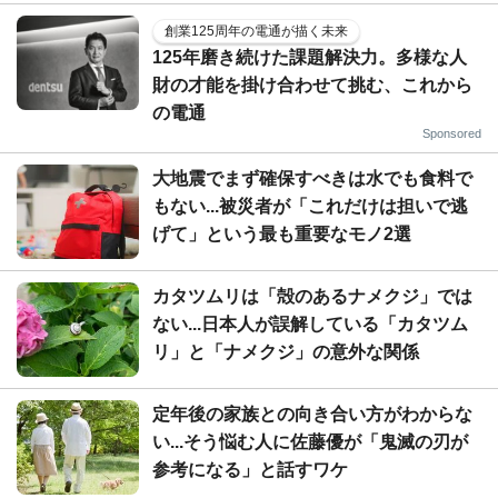
創業125周年の電通が描く未来
125年磨き続けた課題解決力。多様な人
財の才能を掛け合わせて挑む、これから
の電通
Sponsored
大地震でまず確保すべきは水でも食料で
もない...被災者が「これだけは担いで逃
げて」という最も重要なモノ2選
カタツムリは「殻のあるナメクジ」では
ない...日本人が誤解している「カタツム
リ」と「ナメクジ」の意外な関係
定年後の家族との向き合い方がわからな
い...そう悩む人に佐藤優が「鬼滅の刃が
参考になる」と話すワケ