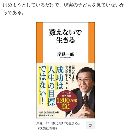
はめようとしているだけで、現実の子どもを見ていないか
らである。
岸見一郎『数えないで生きる』
（扶桑社新書）