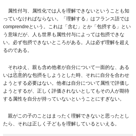
属性付与、属性化では人を理解できないということも知
っていなければならない。「理解する」はフランス語では
comprendreという。これは「含む」とか「包摂する」とい
う意味だが、人も世界も属性付与によっては包摂できな
い。必ず包摂できないところがある。人は必ず理解を超え
るのである。
それゆえ、親も含め他者が自分について一面的な、ある
しい
いは
恣意
的な包摂をしようとした時、それに自分を合わせ
ようとする必要はない。他者は自分について属性で評価し
ようとするが、正しく評価されないとしてもその人が期待
する属性を自分が持っていないということにすぎない。
親がこの子のことはまったく理解できないと思ったとし
たら、それは正しく子どもを理解しているといえる。