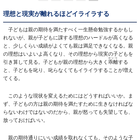
理想と現実が離れるほどイライラする
子どもは親の期待を満たすべく一生懸命勉強するかもし
れないが、親が子どもに課する理想のハードルが高くなる
と、少しくらい成績がよくても親は満足できなくなる。親
の理想はいよいよ高くなり、その理想から現実の子どもを
かいり
引き算して見る。子どもが親の理想から大きく
乖離
する
と、子どもを叱り、叱らなくてもイライラすることが増え
てくる。
このような現状を変えるためにはどうすればいいか。ま
ず、子どもの方は親の期待を満たすために生きなければな
らないわけではないのだから、親が怒っても失望しても、
放っておけばいい。
親の期待通りにいい成績を取れなくても、そのような子