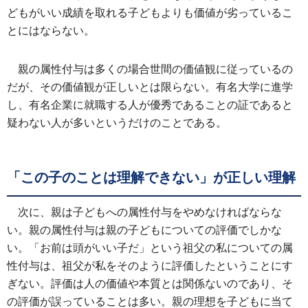
どもがいい成績を取れる子どもよりも価値が劣っているこ
とにはならない。
親の属性付与は多くの場合世間の価値観に従っているの
だが、その価値観が正しいとは限らない。有名大学に進学
し、有名企業に就職する人が優秀であることの証であると
疑わない人が多いというだけのことである。
「この子のことは理解できない」が正しい理解
次に、親は子どもへの属性付与をやめなければならな
い。親の属性付与は親の子どもについての評価でしかな
い。「お前は頭がいい子だ」という祖父の私についての属
性付与は、祖父が私をそのように評価したということにす
ぎない。評価は人の価値や本質とは関係ないのであり、そ
の評価が誤っていることは多い。親の理想を子どもに当て