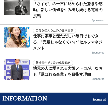
「さすが」の一言に込められた驚きや感
動。新しい価値を生み出し続ける電通の
挑戦
Sponsored
自分を整えるための健康習慣
仕事に家事と慌ただしい毎日でもでき
る、“完璧じゃなくていい”セルフマネジ
メント
Sponsored
新社長が描く次の成長戦略
地元の人に愛される大阪メトロが、なお
も「選ばれる企業」を目指す理由
Sponsored
INFORMATION
Sponsored