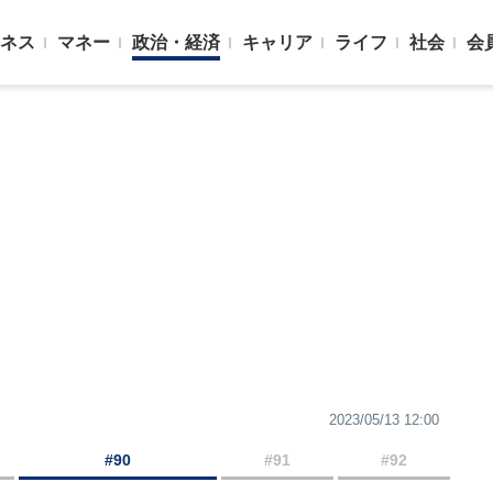
ネス
マネー
政治・経済
キャリア
ライフ
社会
会
2023/05/13 12:00
#90
#91
#92