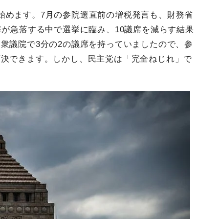
始めます。7月の参院選直前の増税発言も、財務省
率が急落する中で選挙に臨み、10議席を減らす結果
衆議院で3分の2の議席を持っていましたので、参
可決できます。しかし、民主党は「完全ねじれ」で