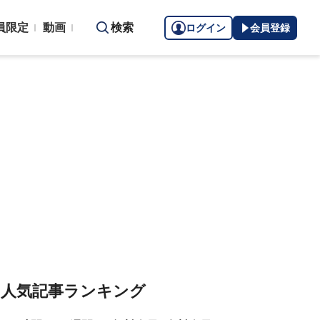
員限定
動画
検索
ログイン
会員登録
人気記事ランキング