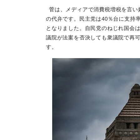
菅は、メディアで消費税増税を言い
の代弁です。民主党は40％台に支持
となりました。自民党のねじれ国会は
議院が法案を否決しても衆議院で再
す。