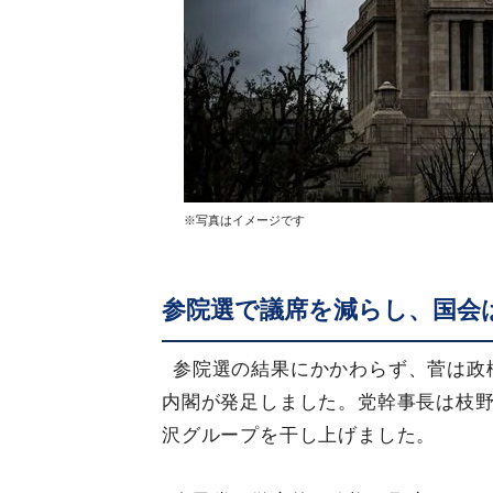
※写真はイメージです
参院選で議席を減らし、国会
参院選の結果にかかわらず、菅は政権に
内閣が発足しました。党幹事長は枝
沢グループを干し上げました。