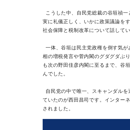
こうした中、自民党総裁の谷垣禎一
実に礼儀正しく、いかに政策議論を
社会保障と税制改革について話して
一体、谷垣は民主党政権を倒す気が
相の増税発言や菅内閣のグダグダぶ
も次の野田佳彦内閣に至るまで、谷垣
んでした。
自民党の中で唯一、スキャンダルを
ていたのが西田昌司です。インター
されました。