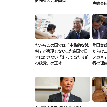
財務省の共犯関係
失敗要
だからこの国では「本格的な減
岸田文
税」が実現しない...先進国で日
だらけ.
本にだけない「あって当たり前
メガネ
の政党」の正体
得の理