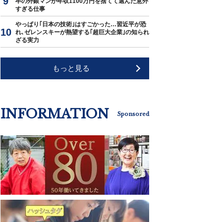
卒の外銀マンが年収1100万円を捨てて選んだ意外
すぎる仕事
やっぱり｢日本の技術｣はすごかった…習近平が恐
れ､ゼレンスキーが熱望する｢超巨大企業｣の知られ
ざる実力
もっと見る
INFORMATION
Sponsored