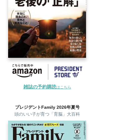
雑誌の予約購読
はこちら
プレジデントFamily 2026年夏号
頭のいい子が育つ「育脳」大百科