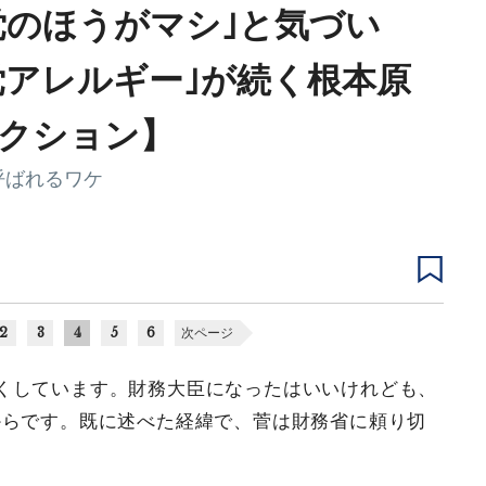
党のほうがマシ｣と気づい
党アレルギー｣が続く根本原
レクション】
呼ばれるワケ
2
3
4
5
6
次ページ
くしています。財務大臣になったはいいけれども、
からです。既に述べた経緯で、菅は財務省に頼り切