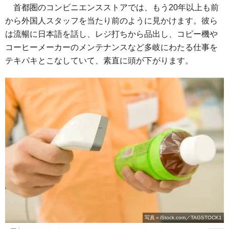
首都圏のコンビニエンスストアでは、もう20年以上も前
から外国人スタッフを当たり前のように見かけます。彼ら
は流暢に日本語を話し、レジ打ちから品出し、コピー機や
コーヒーメーカーのメンテナンスなど多岐にわたる仕事を
テキパキとこなしていて、素直に頭が下がります。
写真＝iStock.com／TAGSTOCK1