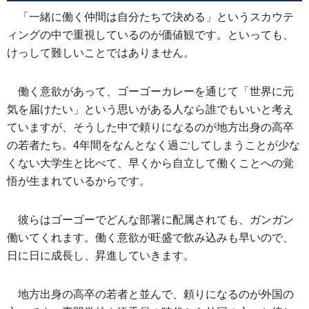
「一緒に働く仲間は自分たちで決める」というスカウテ
ィングの中で重視しているのが価値観です。といっても、
けっして難しいことではありません。
働く意欲があって、ゴーゴーカレーを通じて「世界に元
気を届けたい」という思いがある人なら誰でもいいと考え
ていますが、そうした中で頼りになるのが地方出身の高卒
の若者たち。4年間をなんとなく過ごしてしまうことが少な
くない大学生と比べて、早くから自立して働くことへの覚
悟が生まれているからです。
彼らはゴーゴーでどんな部署に配属されても、ガンガン
働いてくれます。働く意欲が旺盛で飲み込みも早いので、
日に日に成長し、昇進していきます。
地方出身の高卒の若者と並んで、頼りになるのが外国の