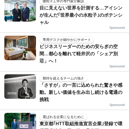
微粒子工学の専門家が解説
目に見えない世界を計測する…アイシン
が生んだ｢世界最小の水粒子｣のポテンシ
ャル
Sponsored
専用デスクが細やかにサポート
ビジネスリーダーのための安らぎの空
間…都心を離れて軽井沢の「シェア別
荘」へ！
Sponsored
期待を超えるチームの強さ
「さすが」の一言に込められた驚きや感
動。新しい価値を生み出し続ける電通の
挑戦
Sponsored
選ばれる企業になるために
東京都｢HTT取組推進宣言企業｣登録で環