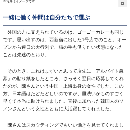
※写真はイメージです
一緒に働く仲間は自分たちで選ぶ
外国の方に支えられているのは、ゴーゴーカレーも同じ
です。思い出すのは、西新宿に出した1号店でのこと。オー
プンから連日の大行列で、猫の手も借りたい状態になった
ことは先述のとおり。
そのとき、これはまずいと思って店先に「アルバイト急
募」の貼り紙をしたところ、さっそく翌日に応募してくれ
たのが、陳さんという中国・上海出身の女性でした。この
方、日本語はたどたどしいのですが、皿洗いがものすごく
早くて本当に助けられました。直後に加わった韓国人のソ
ノンさんという女性とともに大活躍してくれました。
陳さんはスカウティングでもいい働きを見せてくれまし