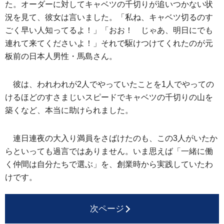
た。オーダーに対してキャベツの千切りが追いつかない状
況を見て、彼女は言いました。「私ね、キャベツ切るのす
ごく早い人知ってるよ！」「おお！ じゃあ、明日にでも
連れて来てくださいよ！」それで駆けつけてくれたのが元
板前の日本人男性・馬島さん。
彼は、われわれが2人でやっていたことを1人でやっての
けるほどのすさまじいスピードでキャベツの千切りの山を
築くなど、本当に助けられました。
連日連夜の大入り満員をさばけたのも、この3人がいたか
らといっても過言ではありません。いま思えば「一緒に働
く仲間は自分たちで選ぶ」を、創業時から実践していたわ
けです。
次ページ