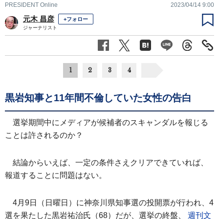
PRESIDENT Online
2023/04/14 9:00
元木 昌彦
+フォロー
ジャーナリスト
1
2
3
4
黒岩知事と11年間不倫していた女性の告白
選挙期間中にメディアが候補者のスキャンダルを報じる
ことは許されるのか？
結論からいえば、一定の条件さえクリアできていれば、
報道することに問題はない。
4月9日（日曜日）に神奈川県知事選の投開票が行われ、4
選を果たした黒岩祐治氏（68）だが、選挙の終盤、
週刊文