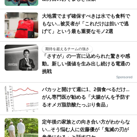
大地震でまず確保すべきは水でも食料で
もない...被災者が「これだけは担いで逃
げて」という最も重要なモノ2選
期待を超えるチームの強さ
「さすが」の一言に込められた驚きや感
動。新しい価値を生み出し続ける電通の
挑戦
Sponsored
パカッと開けて週に1、2個食べるだけ...
がん専門医が勧める「大腸がんを予防す
るオメガ脂肪酸たっぷり食品」
定年後の家族との向き合い方がわからな
い...そう悩む人に佐藤優が「鬼滅の刃が