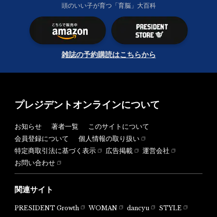
頭のいい子が育つ「育脳」大百科
雑誌の予約購読はこちらから
プレジデントオンラインについて
お知らせ
著者一覧
このサイトについて
会員登録について
個人情報の取り扱い
特定商取引法に基づく表示
広告掲載
運営会社
お問い合わせ
関連サイト
PRESIDENT Growth
WOMAN
dancyu
STYLE