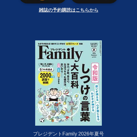
雑誌の予約購読はこちらから
プレジデントFamily 2026年夏号