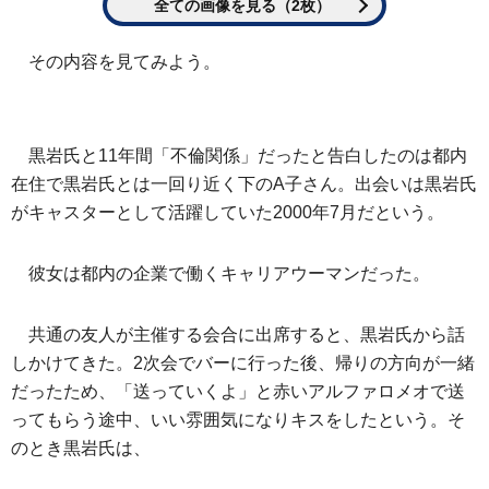
全ての画像を見る（2枚）
その内容を見てみよう。
黒岩氏と11年間「不倫関係」だったと告白したのは都内
在住で黒岩氏とは一回り近く下のA子さん。出会いは黒岩氏
がキャスターとして活躍していた2000年7月だという。
彼女は都内の企業で働くキャリアウーマンだった。
共通の友人が主催する会合に出席すると、黒岩氏から話
しかけてきた。2次会でバーに行った後、帰りの方向が一緒
だったため、「送っていくよ」と赤いアルファロメオで送
ってもらう途中、いい雰囲気になりキスをしたという。そ
のとき黒岩氏は、