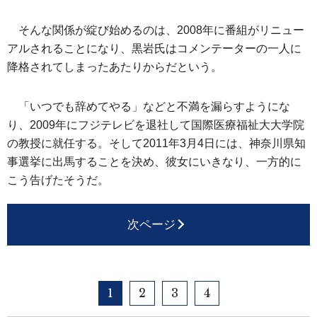
そんな関係が綻び始めるのは、2008年に番組がリニュー
アルされることになり、黒岩氏はコメンテーターの一人に
降格されてしまったあたりからだという。
「いつでも辞めてやる」などと不満を漏らすようにな
り、2009年にフジテレビを退社して国際医療福祉大大学院
の教授に就任する。そして2011年3月4日には、神奈川県知
事選挙に出馬することを決め、彼女にいきなり、一方的に
こう告げたそうだ。
次ページ
1
2
3
4