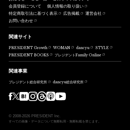
会員登録について
個人情報の取り扱い
特定商取引法に基づく表示
広告掲載
運営会社
お問い合わせ
関連サイト
PRESIDENT Growth
WOMAN
dancyu
STYLE
PRESIDENT BOOKS
プレジデントFamily Online
関連事業
dancyu総合研究所
プレジデント総合研究所
© 2008-2026 PRESIDENT Inc.
すべての画像・データについて無断転用・無断転載を禁じます。