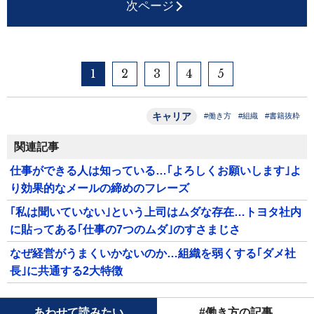
次ページ
1
2
3
4
5
キャリア
#働き方
#組織
#書籍抜粋
関連記事
仕事ができる人は知っている…｢よろしくお願いします｣よ
り効果的なメールの締めのフレーズ
｢私は聞いていない｣という上司はムダな存在…トヨタ社内
に貼ってある｢仕事の7つのムダ｣のすさまじさ
なぜ経営がうまくいかないのか…組織を弱くする｢ダメ社
長｣に共通する2大特徴
あわせて読みたい
#働き方の記事