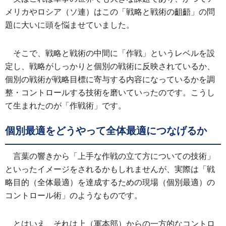
メリカやロシア（ソ連）はこの「戦略と戦術の齟齬」の問
題に大いに頭を悩ませていました。
そこで、戦略と戦術の中間に「作戦」というレベルを設
定し、戦略がしっかりと個別の戦術に反映されているか、
個別の戦術が戦略目標に寄与する内容になっているかを調
整・コントロールする技術を磨いていったのです。こうし
て生まれたのが「作戦術」です。
個別最適をどうやって全体最適につなげるか
言葉の響きから「上手な作戦の立て方についての技術」
といったイメージをされるかもしれませんが、実際は「戦
略目的（全体最適）を達成するための現場（個別最適）の
コントロール術」のようなものです。
とはいえ、それは上（軍本部）からの一方的なコントロ