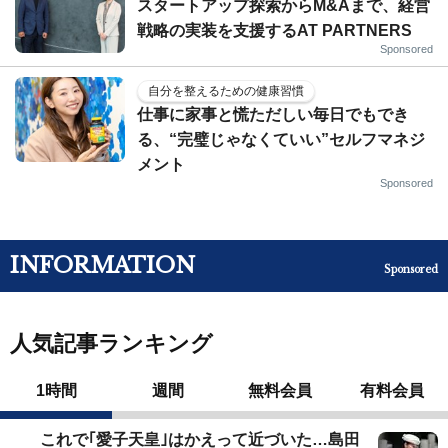
スタートアップ探索からM&Aまで、経営
戦略の実装を支援するAT PARTNERS
Sponsored
自分を整えるための健康習慣
仕事に家事と慌ただしい毎日でもでき
る、“完璧じゃなくていい”セルフマネジ
メント
Sponsored
INFORMATION
Sponsored
人気記事ランキング
1時間
週間
無料会員
有料会員
これで｢愛子天皇｣はかえって近づいた…島田