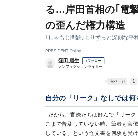
る…岸田首相の｢電
の歪んだ権力構造
｢しゃもじ問題｣よりずっと深刻な平
PRESIDENT Online
窪田 順生
+フォロー
ノンフィクションライター
1
前ページ
自分の「リーク」なしでは何
だから、官僚たちは好んで「リーク
こまで普及していない時、筆者も官僚
している」という怪文書を何枚も受