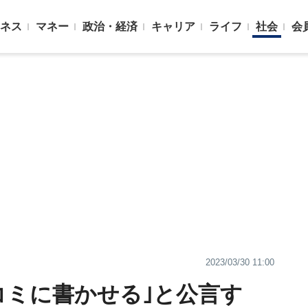
ネス
マネー
政治・経済
キャリア
ライフ
社会
会
2023/03/30 11:00
コミに書かせる｣と公言す