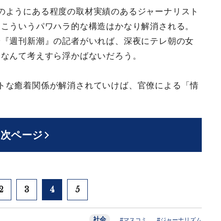
のようにある程度の取材実績のあるジャーナリスト
、こういうパワハラ的な構造はかなり解消される。
や『週刊新潮』の記者がいれば、深夜にテレ朝の女
うなんて考えすら浮かばないだろう。
トな癒着関係が解消されていけば、官僚による「情
次ページ
2
3
4
5
社会
#マスコミ
#ジャーナリズム