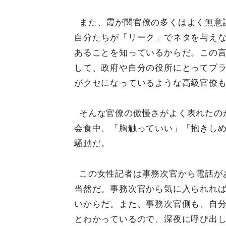
また、霞が関官僚の多くはよく無意
自分たちが「リーク」でネタを与え
あることを知っているからだ。この
して、政府や自分の役所にとってプ
がクセになっているような高級官僚
そんな官僚の傲慢さがよく表れたの
会食中、「胸触っていい」「抱きし
騒動だ。
この女性記者は事務次官から電話が
当然だ。事務次官から気に入られれ
いからだ。また、事務次官側も、自
とわかっているので、深夜に呼び出