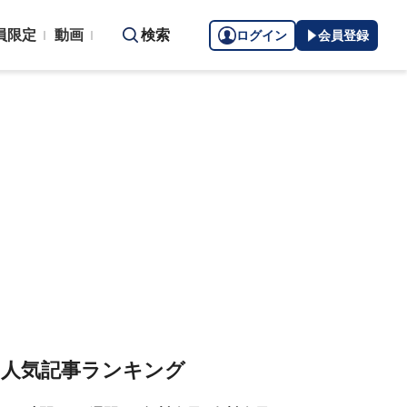
員限定
動画
検索
ログイン
会員登録
人気記事ランキング