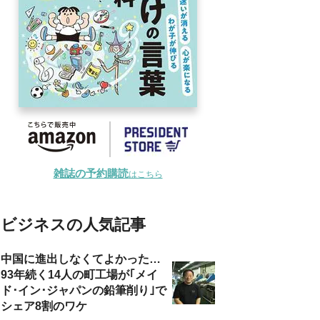
雑誌の予約購読
はこちら
ビジネスの人気記事
中国に進出しなくてよかった…
93年続く14人の町工場が｢メイ
ド･イン･ジャパンの鉛筆削り｣で
シェア8割のワケ