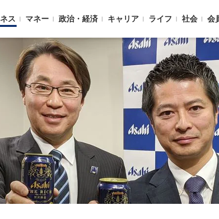
ネス
マネー
政治・経済
キャリア
ライフ
社会
会