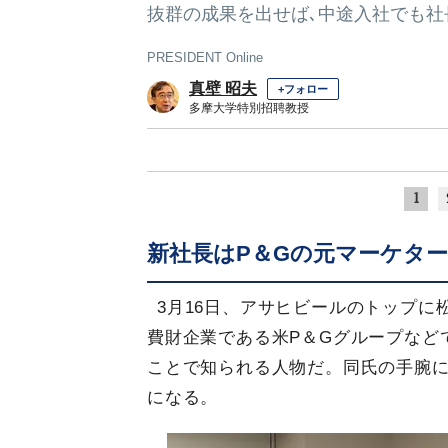
抜群の成果を出せば､中途入社でも社
PRESIDENT Online
真壁 昭夫
+フォロー
多摩大学特別招聘教授
1
新社長はP＆Gの元マーケター
3月16日、アサヒビールのトップ
費財企業である米P＆Gグループなど
ことで知られる人物だ。同氏の手腕
になる。