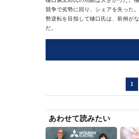
樋口廣太郎氏の功績は大きかった。
競争で劣勢に回り、シェアを失った
勢逆転を目指して樋口氏は、前例が
だ。
1
あわせて読みたい