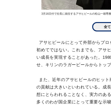
3月16日付で社長に就任するアサヒビールの松山一雄専務
全て
アサヒビールにとって外部からプロ
初めてではない。これまでも、アサ
い成長を実現することがあった。198
せ、キリンのラガービールからトッ
また、近年のアサヒビールのヒット
の貢献は大きいといわれている。成
想にとらわれることなく、実力のあ
多くのわが国企業にとって重要な示