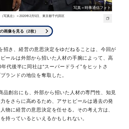
写真＝時事通信フォト
（写真左）＝2020年2月5日、東京都千代田区
の画像を見る（2枚）
を招き、経営の意思決定をゆだねることは、今回が
ヒビールは外部から招いた人材の手腕によって、高
0年代後半に同社は“スーパードライ”をヒットさ
プブランドの地位を奪取した。
商品創出にも、外部から招いた人材の専門性、知見
長力をさらに高めるため、アサヒビールは過去の発
る人物に経営の意思決定を任せる。その考え方は、
唆を持っているといえるかもしれない。