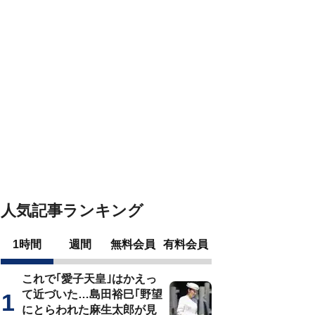
人気記事ランキング
1時間
週間
無料会員
有料会員
これで｢愛子天皇｣はかえっ
て近づいた…島田裕巳｢野望
にとらわれた麻生太郎が見