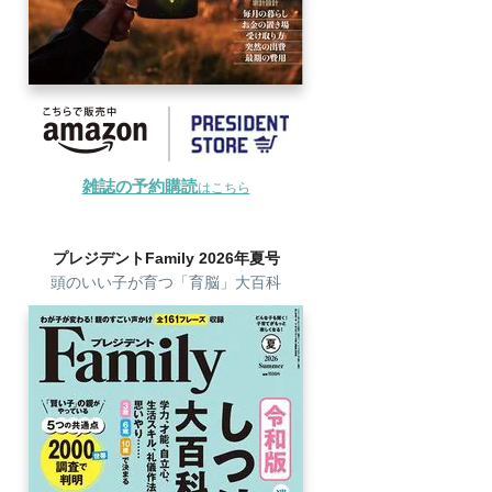
雑誌の予約購読
はこちら
プレジデントFamily 2026年夏号
頭のいい子が育つ「育脳」大百科