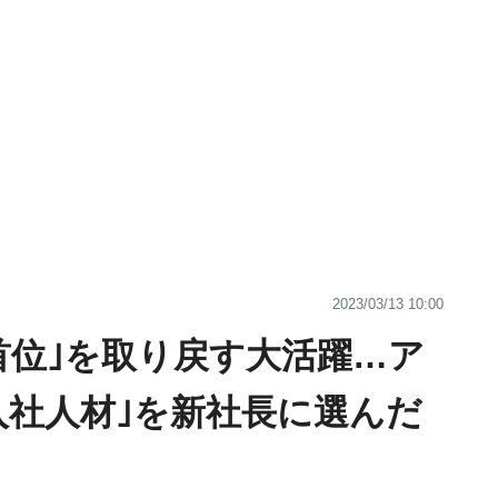
2023/03/13 10:00
首位｣を取り戻す大活躍…ア
入社人材｣を新社長に選んだ