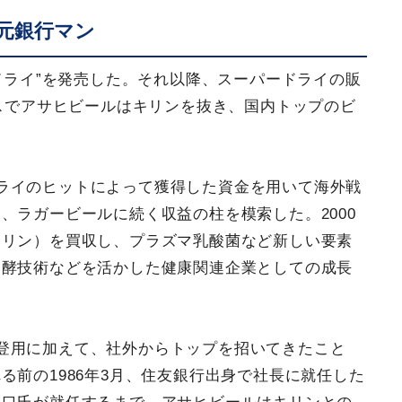
元銀行マン
ードライ”を発売した。それ以降、スーパードライの販
ースでアサヒビールはキリンを抜き、国内トップのビ
ライのヒットによって獲得した資金を用いて海外戦
、ラガービールに続く収益の柱を模索した。2000
キリン）を買収し、プラズマ乳酸菌など新しい要素
発酵技術などを活かした健康関連企業としての成長
登用に加えて、社外からトップを招いてきたこと
る前の1986年3月、住友銀行出身で社長に就任した