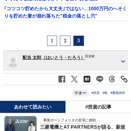
｢コツコツ貯めたから大丈夫｣ではない…1000万円のへそく
りを貯めた妻が崩れ落ちた"税金の落とし穴"
1
2
3
投資家
配当 太郎（はいとう・たろう）
マネー
#投資
#株
#書籍抜粋
あわせて読みたい
#投資の記事
事業ポートフォリオの変革に挑戦
三菱電機とAT PARTNERSが語る、新規