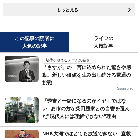
もっと見る
この記事の読者に
ライフの
人気の記事
人気記事
期待を超えるチームの強さ
「さすが」の一言に込められた驚きや感
動。新しい価値を生み出し続ける電通の
挑戦
Sponsored
「秀吉と一緒になるのがイヤ」ではな
い...お市の方が柴田勝家との自害を選ん
だ"現代人には理解できない"理由
NHK大河ではとても放送できない...宣教