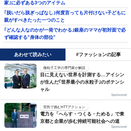
家｣に必ずある3つのアイテム
｢脱いだら脱ぎっぱなし｣何度言っても片付けない子どもに
親がすべきたった一つのこと
｢どんな人なのかが一発でわかる｣銀座のママが初対面で必
ず確認する"身体の部位"
あわせて読みたい
#ファッションの記事
微粒子工学の専門家が解説
目に見えない世界を計測する…アイシン
が生んだ｢世界最小の水粒子｣のポテンシ
ャル
Sponsored
官民で挑むHTTアクション
電力を「へらす・つくる・ためる」で東
京都と企業が歩む持続可能社会への道
Sponsored