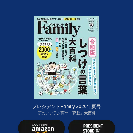
プレジデントFamily 2026年夏号
頭のいい子が育つ「育脳」大百科