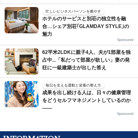
忙しいビジネスパーソンを癒やす
ホテルのサービスと別荘の独立性を融
合…シェア別荘｢GLAMDAY STYLE｣の
魅力
Sponsored
62平米2LDKに親子4人、夫が1部屋を独
占中...「私だって部屋が欲しい」妻の発
狂に一級建築士が出した答え
毎日を支える運動と栄養の整え方
成果を出し続ける人は、日々の健康管理
をどうセルフマネジメントしているのか
——
Sponsored