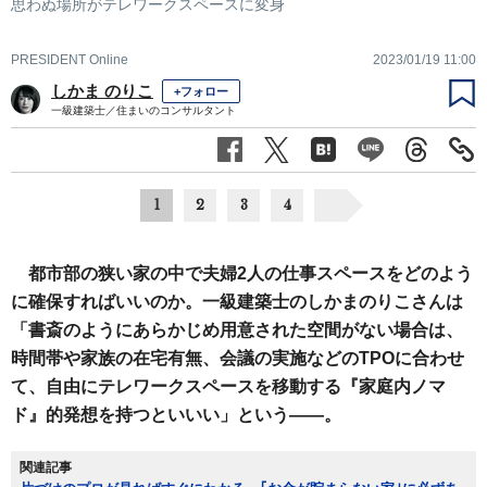
思わぬ場所がテレワークスペースに変身
PRESIDENT Online
2023/01/19 11:00
しかま のりこ
+フォロー
一級建築士／住まいのコンサルタント
1
2
3
4
都市部の狭い家の中で夫婦2人の仕事スペースをどのよう
に確保すればいいのか。一級建築士のしかまのりこさんは
「書斎のようにあらかじめ用意された空間がない場合は、
時間帯や家族の在宅有無、会議の実施などのTPOに合わせ
て、自由にテレワークスペースを移動する『家庭内ノマ
ド』的発想を持つといいい」という――。
関連記事