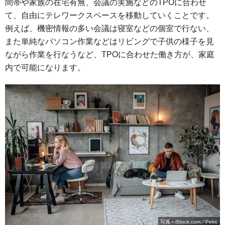
間帯や家族の在宅有無、会議の実施などのTPOに合わせ
て、自由にテレワークスペースを移動していくことです。
例えば、機密情報の多い会議は寝室などの個室で行ない、
また単純なパソコン作業などはリビングで子供の様子を見
ながら作業を行なうなど、TPOに合わせた働き方が、家庭
内で可能になります。
写真＝iStock.com／Pekic