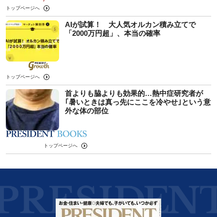
トップページへ
AIが試算！ 大人気オルカン積み立てで
「2000万円超」、本当の確率
トップページへ
首よりも脇よりも効果的…熱中症研究者が
｢暑いときは真っ先にここを冷やせ｣という意
外な体の部位
トップページへ