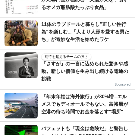
るオメガ脂肪酸たっぷり食品」
11体のラブドールと暮らし"正しい性行
為"を楽しむ...「人より人形を愛する男た
ち」が奇妙な生活を始めたワケ
期待を超えるチームの強さ
「さすが」の一言に込められた驚きや感
動。新しい価値を生み出し続ける電通の
挑戦
Sponsored
「年末年始は海外旅行」が30%増...エル
メスでもディオールでもない、富裕層が
空港の待ち時間でお金を落とす"場所"
バフェットも「現金は危険だ」と警告し