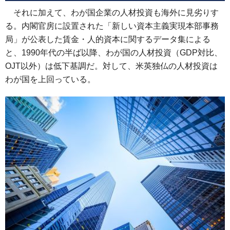
それに加えて、わが国企業の人材投資も海外に見劣りす
る。内閣官房に設置された「新しい資本主義実現本部事務
局」が公表した賃金・人的資本に関するデータ集による
と、1990年代の半ば以降、わが国の人材投資（GDP対比、
OJT以外）は低下基調だ。対して、米英独仏の人材投資は
わが国を上回っている。