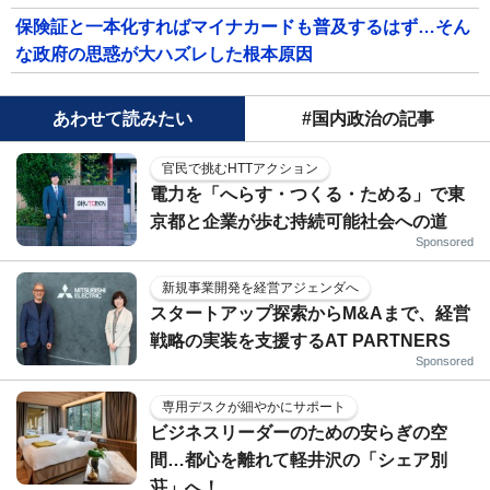
保険証と一本化すればマイナカードも普及するはず…そん
な政府の思惑が大ハズレした根本原因
あわせて読みたい
#国内政治の記事
官民で挑むHTTアクション
電力を「へらす・つくる・ためる」で東
京都と企業が歩む持続可能社会への道
Sponsored
新規事業開発を経営アジェンダへ
スタートアップ探索からM&Aまで、経営
戦略の実装を支援するAT PARTNERS
Sponsored
専用デスクが細やかにサポート
ビジネスリーダーのための安らぎの空
間…都心を離れて軽井沢の「シェア別
荘」へ！