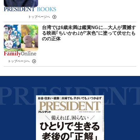
トップページへ
台湾では6歳未満は鑑賞NGに…大人が震撼す
る映画｢ちいかわ｣が"灰色"に塗って伏せたも
のの正体
トップページへ