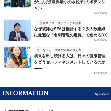
が生んだ｢世界最小の水粒子｣のポテンシ
ャル
Sponsored
中堅企業にリーズナブルな新提案
なぜ複雑なSFAは挫折する？少人数組織
に最適な「名刺管理の延長」で進めるDX
Sponsored
毎日を支える運動と栄養の整え方
成果を出し続ける人は、日々の健康管理
をどうセルフマネジメントしているのか
——
Sponsored
INFORMATION
Sponsored