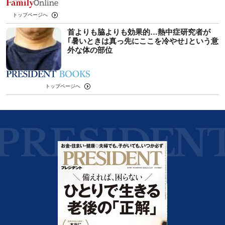
トップページへ
首よりも脇よりも効果的…熱中症研究者が
｢暑いときは真っ先にここを冷やせ｣という意
外な体の部位
トップページへ