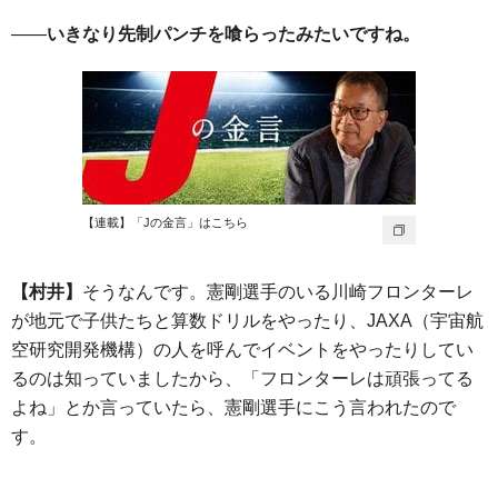
——
いきなり先制パンチを喰らったみたいですね。
【連載】「Jの金言」はこちら
【村井】
そうなんです。憲剛選手のいる川崎フロンターレ
が地元で子供たちと算数ドリルをやったり、JAXA（宇宙航
空研究開発機構）の人を呼んでイベントをやったりしてい
るのは知っていましたから、「フロンターレは頑張ってる
よね」とか言っていたら、憲剛選手にこう言われたので
す。