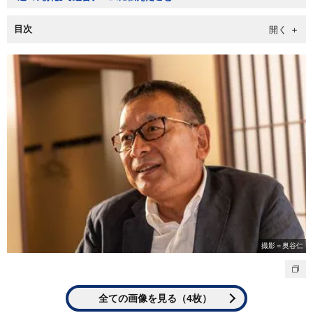
目次
撮影＝奥谷仁
全ての画像を見る（4枚）