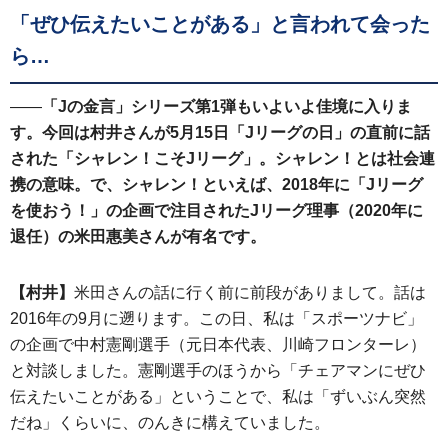
「ぜひ伝えたいことがある」と言われて会った
ら…
——
「Jの金言」シリーズ第1弾もいよいよ佳境に入りま
す。今回は村井さんが5月15日「Jリーグの日」の直前に話
された「シャレン！こそJリーグ」。シャレン！とは社会連
携の意味。で、シャレン！といえば、2018年に「Jリーグ
を使おう！」の企画で注目されたJリーグ理事（2020年に
退任）の米田惠美さんが有名です。
【村井】
米田さんの話に行く前に前段がありまして。話は
2016年の9月に遡ります。この日、私は「スポーツナビ」
の企画で中村憲剛選手（元日本代表、川崎フロンターレ）
と対談しました。憲剛選手のほうから「チェアマンにぜひ
伝えたいことがある」ということで、私は「ずいぶん突然
だね」くらいに、のんきに構えていました。