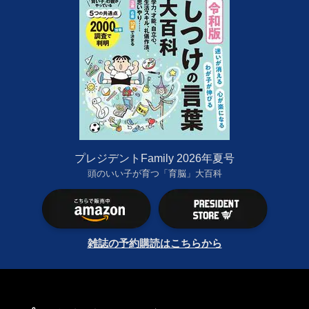
プレジデントFamily 2026年夏号
頭のいい子が育つ「育脳」大百科
雑誌の予約購読はこちらから