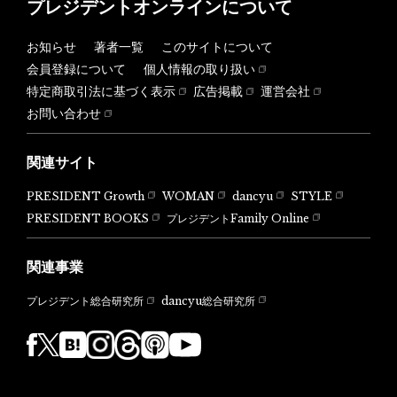
プレジデントオンラインについて
お知らせ
著者一覧
このサイトについて
会員登録について
個人情報の取り扱い
特定商取引法に基づく表示
広告掲載
運営会社
お問い合わせ
関連サイト
PRESIDENT Growth
WOMAN
dancyu
STYLE
PRESIDENT BOOKS
プレジデントFamily Online
関連事業
dancyu総合研究所
プレジデント総合研究所