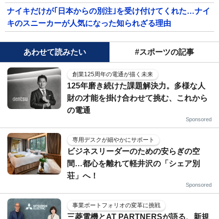
ナイキだけが｢日本からの別注｣を受け付けてくれた…ナイ
キのスニーカーが人気になった知られざる理由
あわせて読みたい
#スポーツの記事
創業125周年の電通が描く未来
125年磨き続けた課題解決力。多様な人
財の才能を掛け合わせて挑む、これから
の電通
Sponsored
専用デスクが細やかにサポート
ビジネスリーダーのための安らぎの空
間…都心を離れて軽井沢の「シェア別
荘」へ！
Sponsored
事業ポートフォリオの変革に挑戦
三菱電機とAT PARTNERSが語る、新規