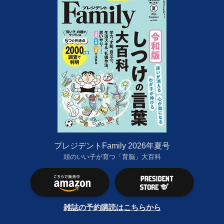
プレジデントFamily 2026年夏号
頭のいい子が育つ「育脳」大百科
雑誌の予約購読はこちらから