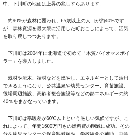
中、下川町の地価は上昇の兆しすらあります。
約90%が森林に覆われ、65歳以上の人口が約40%です
が、森林資源を最大限に活用した町おこしによって、活気
を取り戻しつつあります。
下川町は2004年に北海道で初めて「木質バイオマスボイ
ラー」を導入しました。
残材や流木、端材などを燃やし、エネルギーとして活用
できるようになり、公共温泉や幼児センター、育苗施設、
役場周辺施設、高齢者複合施設等などの熱エネルギーの約
40％をまかなっています。
下川町は寒暖差が60℃以上という厳しい気候ですが、こ
れによって、年間1600万円もの燃料費の削減に成功。その
分を幼児センターの保育料減額や、学校給食の補助、中学