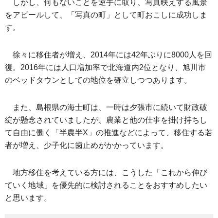
しかし、何もないことを逆手に取り、写真映えする風景
をアピールして、「写真の町」として町おこしに成功しま
す。
徐々に移住者が増え、2014年には42年ぶりに8000人を回
復。2016年には人口増加率で北海道内2位となり、旭川市
のベッドタウンとしての地位を確立しつつあります。
また、島根県の海士町は、一時は夕張市に続いて財政破
綻が懸念されていましたが、農業と他の仕事を掛け持ちし
て自由に働く「半農半X」の推進などによって、移住する若
者が増え、少子化に歯止めがかかっています。
地方移住を考えている方には、こうした「これから伸び
ていく地域」を優先的に検討されることをおすすめしたい
と思います。