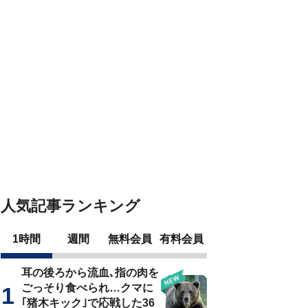
人気記事ランキング
1時間
週間
無料会員
有料会員
耳の後ろから流血､指の肉を
ごっそり食べられ…クマに
｢猪木キック｣で応戦した36