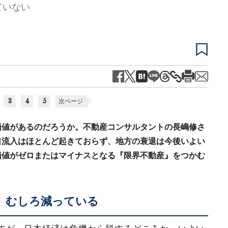
ていない
3
4
5
次ページ
価値があるのだろうか。不動産コンサルタントの長嶋修さ
口流入はほとんど起きておらず、地方の衰退は今後いよい
価値がゼロまたはマイナスとなる『限界不動産』をつかむ
、むしろ減っている