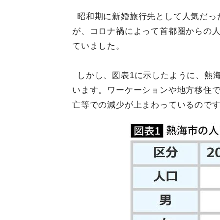
昭和期に新婚旅行先として人気だっ
が、コロナ禍によって首都圏からの
ていました。
しかし、図表1に示したように、熱
います。ワーケーションや地方移住
亡等での減少が上まわっているので