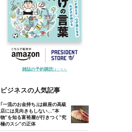
雑誌の予約購読
はこちら
ビジネスの人気記事
｢一流のお金持ち｣は銀座の高級
店には見向きもしない…"本
物"を知る富裕層が行きつく"究
極のスシ"の正体