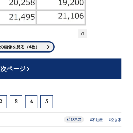
の画像を見る（4枚）
次ページ
2
3
4
5
ビジネス
#不動産
#空き家