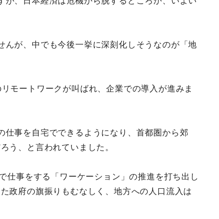
すが、日本経済は危機から脱するどころか、いよい
。
せんが、中でも今後一挙に深刻化しそうなのが「地
のリモートワークが叫ばれ、企業での導入が進みま
の仕事を自宅でできるようになり、首都圏から郊
だろう、と言われていました。
どで仕事をする「ワーケーション」の推進を打ち出し
した政府の旗振りもむなしく、地方への人口流入は