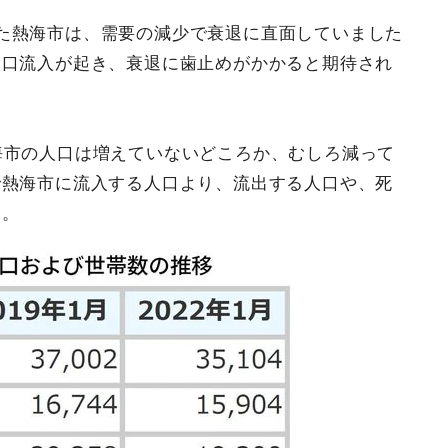
た熱海市は、需要の減少で衰退に直面していました
人口流入が起き、衰退に歯止めがかかると期待され
海市の人口は増えていないどころか、むしろ減って
で熱海市に流入する人口より、流出する人口や、死
す。