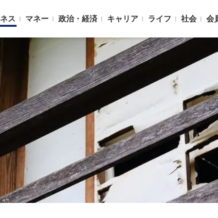
ネス
マネー
政治・経済
キャリア
ライフ
社会
会