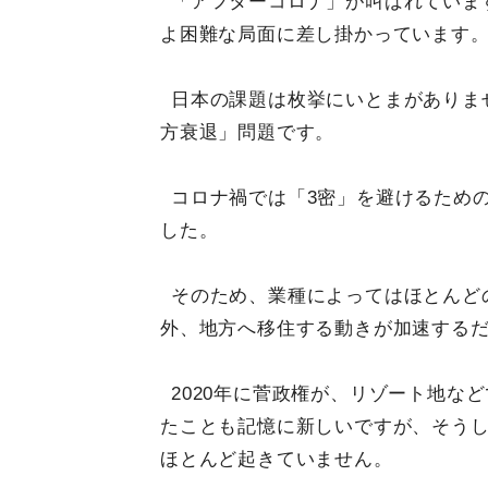
「アフターコロナ」が叫ばれていま
よ困難な局面に差し掛かっています
日本の課題は枚挙にいとまがありま
方衰退」問題です。
コロナ禍では「3密」を避けるため
した。
そのため、業種によってはほとんど
外、地方へ移住する動きが加速する
2020年に菅政権が、リゾート地な
たことも記憶に新しいですが、そう
ほとんど起きていません。