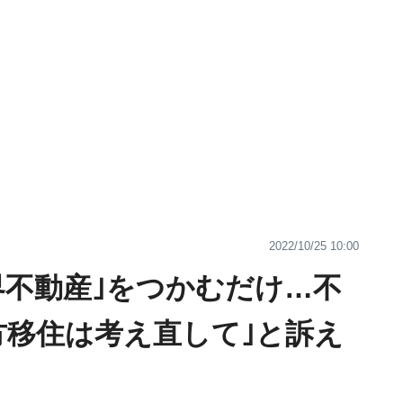
2022/10/25 10:00
界不動産｣をつかむだけ…不
方移住は考え直して｣と訴え