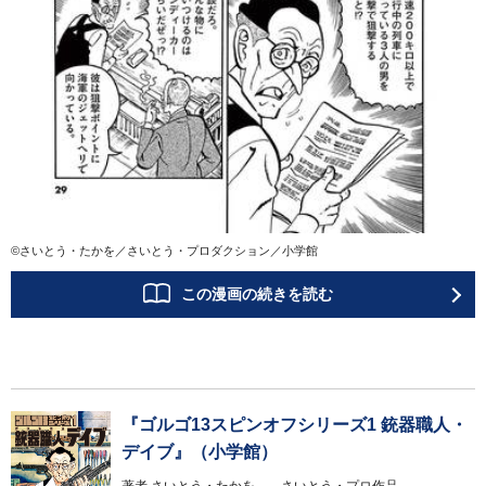
©さいとう・たかを／さいとう・プロダクション／小学館
この漫画の続きを読む
『ゴルゴ13スピンオフシリーズ1 銃器職人・
デイブ』（小学館）