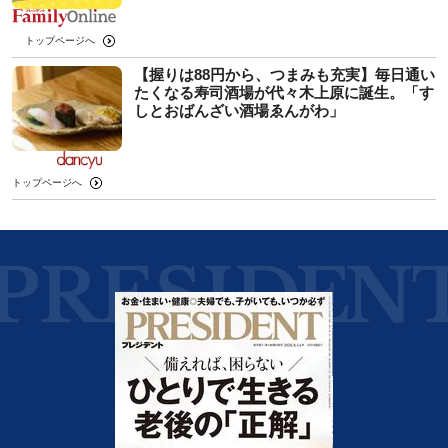
トップページへ
【握りは88円から、つまみも充実】毎日通い
たくなる寿司酒場が代々木上原に誕生。「す
しとおばんざい酒場ゑんがわ」
トップページへ