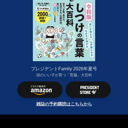
プレジデントFamily 2026年夏号
頭のいい子が育つ「育脳」大百科
雑誌の予約購読はこちらから