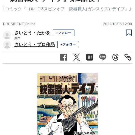
｢コミック『ゴルゴ13スピンオフ 銃器職人(ガンスミス)･デイブ』｣
PRESIDENT Online
2022/10/05 12:00
さいとう・たかを
+フォロー
原作
さいとう・プロ作品
+フォロー