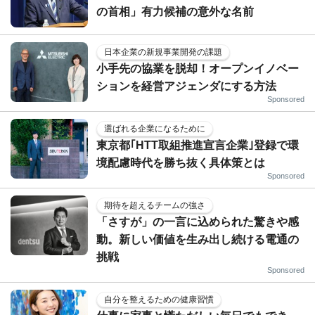
の首相」有力候補の意外な名前
日本企業の新規事業開発の課題
小手先の協業を脱却！オープンイノベー
ションを経営アジェンダにする方法
Sponsored
選ばれる企業になるために
東京都｢HTT取組推進宣言企業｣登録で環
境配慮時代を勝ち抜く具体策とは
Sponsored
期待を超えるチームの強さ
「さすが」の一言に込められた驚きや感
動。新しい価値を生み出し続ける電通の
挑戦
Sponsored
自分を整えるための健康習慣