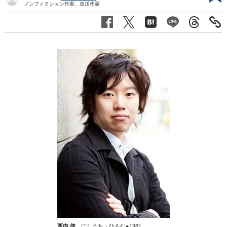
ノンフィクション作家、放送作家
西内 啓
にしうち・ひろむ●1981