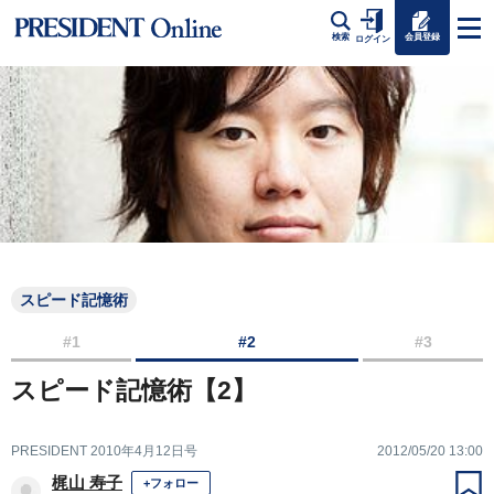
会員登録
検索
ログイン
スピード記憶術
#1
#2
#3
スピード記憶術【2】
PRESIDENT 2010年4月12日号
2012/05/20 13:00
梶山 寿子
+フォロー