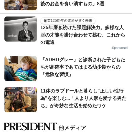
後のお金を食い潰すもの」8選
創業125周年の電通が描く未来
125年磨き続けた課題解決力。多様な人
財の才能を掛け合わせて挑む、これから
の電通
Sponsored
「ADHDグレー」と診断された子どもた
ちが高確率であてはまる幼少期からの
「危険な習慣」
11体のラブドールと暮らし"正しい性行
為"を楽しむ...「人より人形を愛する男た
ち」が奇妙な生活を始めたワケ