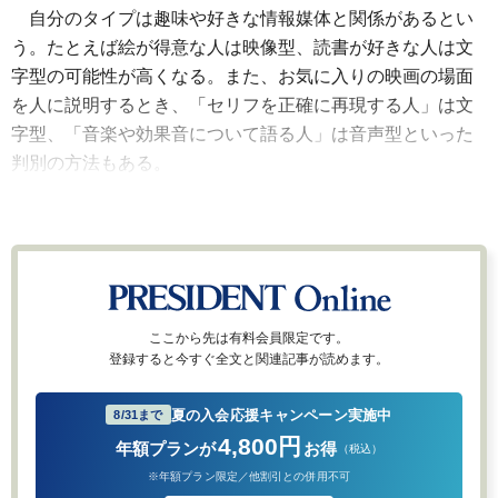
自分のタイプは趣味や好きな情報媒体と関係があるとい
う。たとえば絵が得意な人は映像型、読書が好きな人は文
字型の可能性が高くなる。また、お気に入りの映画の場面
を人に説明するとき、「セリフを正確に再現する人」は文
字型、「音楽や効果音について語る人」は音声型といった
判別の方法もある。
ここから先は有料会員限定です。
登録すると今すぐ全文と関連記事が読めます。
夏の入会応援キャンペーン実施中
8/31まで
4,800円
年額プランが
お得
（税込）
※年額プラン限定／他割引との併用不可