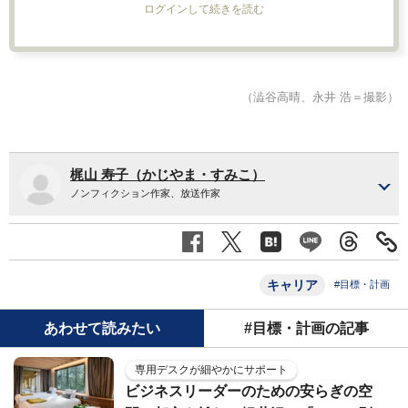
ログインして続きを読む
（澁谷高晴、永井 浩＝撮影）
梶山 寿子（かじやま・すみこ）
ノンフィクション作家、放送作家
キャリア
#目標・計画
あわせて読みたい
#目標・計画の記事
専用デスクが細やかにサポート
ビジネスリーダーのための安らぎの空