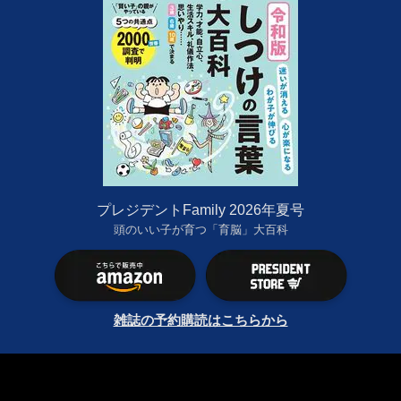
プレジデントFamily 2026年夏号
頭のいい子が育つ「育脳」大百科
雑誌の予約購読はこちらから