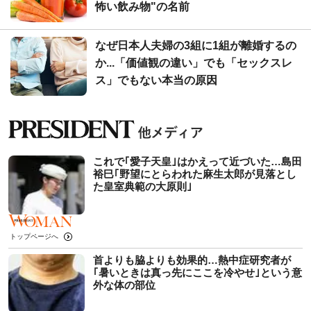
怖い飲み物"の名前
なぜ日本人夫婦の3組に1組が離婚するの
か...「価値観の違い」でも「セックスレ
ス」でもない本当の原因
これで｢愛子天皇｣はかえって近づいた…島田
裕巳｢野望にとらわれた麻生太郎が見落とし
た皇室典範の大原則｣
トップページへ
首よりも脇よりも効果的…熱中症研究者が
｢暑いときは真っ先にここを冷やせ｣という意
外な体の部位