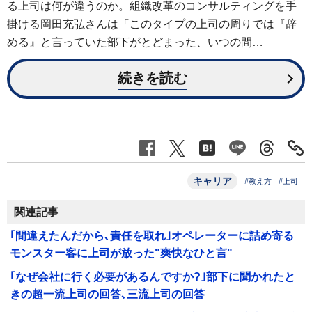
る上司は何が違うのか。組織改革のコンサルティングを手
掛ける岡田充弘さんは「このタイプの上司の周りでは『辞
める』と言っていた部下がとどまった、いつの間…
続きを読む
キャリア
#教え方
#上司
関連記事
｢間違えたんだから､責任を取れ｣オペレーターに詰め寄る
モンスター客に上司が放った"爽快なひと言"
｢なぜ会社に行く必要があるんですか?｣部下に聞かれたと
きの超一流上司の回答､三流上司の回答