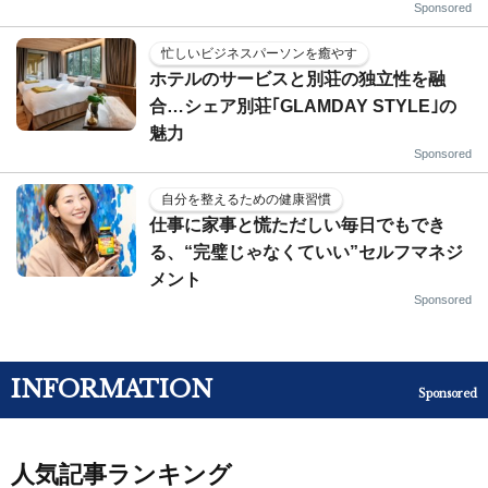
Sponsored
忙しいビジネスパーソンを癒やす
ホテルのサービスと別荘の独立性を融
合…シェア別荘｢GLAMDAY STYLE｣の
魅力
Sponsored
自分を整えるための健康習慣
仕事に家事と慌ただしい毎日でもでき
る、“完璧じゃなくていい”セルフマネジ
メント
Sponsored
INFORMATION
Sponsored
人気記事ランキング