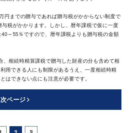
0万円までの贈与であれば贈与税がかからない制度で
の贈与税がかかります。しかし、暦年課税で仮に一度
は40～55％ですので、暦年課税よりも贈与税の金額
合、相続時精算課税で贈与した財産の分も含めて相
、利用できる人にも制限があるうえ、一度相続時精
ことはできない点にも注意が必要です。
次ページ
1
2
3