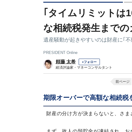
｢タイムリミットは1
な相続税発生までの
遺産騒動が起きやすいのは財産に｢不
PRESIDENT Online
頼藤 太希
+フォロー
経済評論家・マネーコンサルタント
前ページ
期限オーバーで高額な相続税
財産の分け方が決まらないと、さま
まず、故人の預貯金が凍結され、お