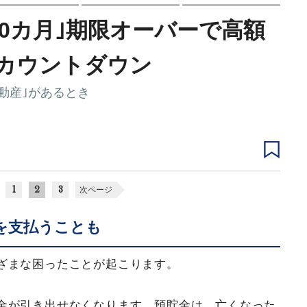
0カ月｣期限オーバーで高額
カウントダウン
動産｣があるとき
1
2
3
次ページ
を支払うことも
ざまな困ったことが起こります。
金が引き出せなくなります。預貯金は、亡くなった