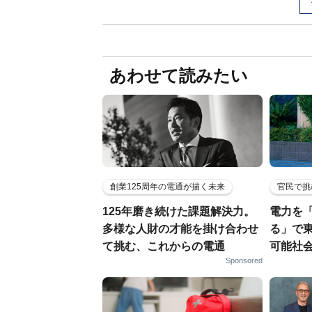
あわせて読みたい
創業125周年の電通が描く未来
官民で挑
125年磨き続けた課題解決力。
電力を
多様な人財の才能を掛け合わせ
る」で
て挑む、これからの電通
可能社
Sponsored