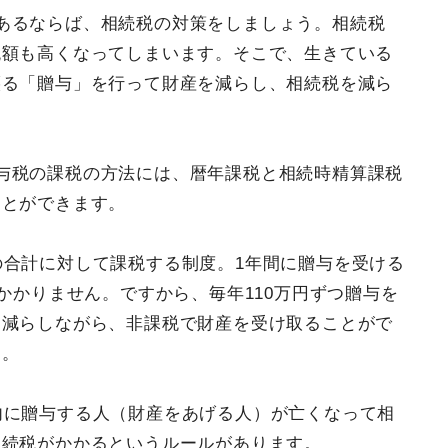
あるならば、相続税の対策をしましょう。相続税
税額も高くなってしまいます。そこで、生きている
譲る「贈与」を行って財産を減らし、相続税を減ら
与税の課税の方法には、暦年課税と相続時精算課税
ことができます。
の合計に対して課税する制度。1年間に贈与を受ける
かかりません。ですから、毎年110万円ずつ贈与を
を減らしながら、非課税で財産を受け取ることがで
す。
内に贈与する人（財産をあげる人）が亡くなって相
相続税がかかるというルールがあります。