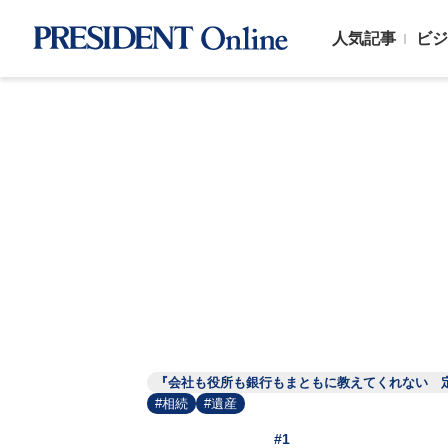
人気記事
ビジ
『会社も役所も銀行もまともに教えてくれない 
#相続
#遺産
#1