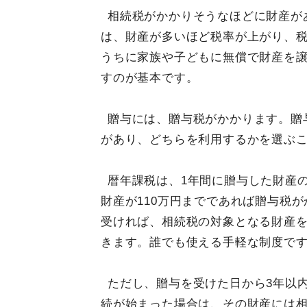
相続税がかかりそうなほどに財産が
は、財産が多いほど税率が上がり、
うちに家族や子どもに無償で財産を
すのが基本です。
贈与には、贈与税がかかります。贈
があり、どちらを利用するかを選ぶ
暦年課税は、1年間に贈与した財産
財産が110万円までであれば贈与税が
受ければ、相続税の対象となる財産
きます。誰でも使える手軽な制度で
ただし、贈与を受けた日から3年以
続が始まった場合は、その財産には