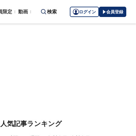
員限定
動画
検索
ログイン
会員登録
人気記事ランキング