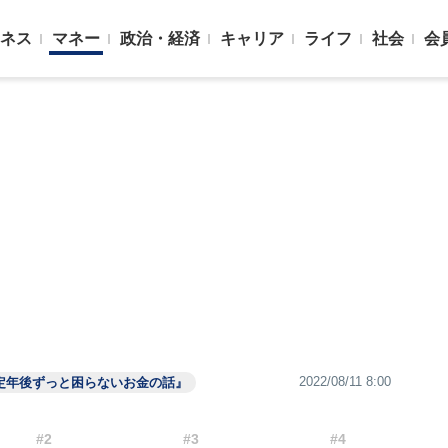
ネス
マネー
政治・経済
キャリア
ライフ
社会
会
2022/08/11 8:00
定年後ずっと困らないお金の話』
#2
#3
#4