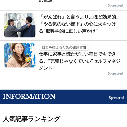
の電通
Sponsored
「がんばれ」と言うよりよほど効果的...
「やる気のない部下」の心に火をつけ
る"脳科学的に正しい声かけ"
自分を整えるための健康習慣
仕事に家事と慌ただしい毎日でもでき
る、“完璧じゃなくていい”セルフマネジ
メント
Sponsored
INFORMATION
Sponsored
人気記事ランキング