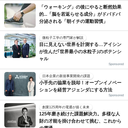
「ウォーキング」の後にやると断然効果
的...「脳を若返らせる成分」がドバドバ
分泌される「朝イチの運動習慣」
微粒子工学の専門家が解説
目に見えない世界を計測する…アイシン
が生んだ｢世界最小の水粒子｣のポテンシ
ャル
Sponsored
日本企業の新規事業開発の課題
小手先の協業を脱却！オープンイノベー
ションを経営アジェンダにする方法
Sponsored
創業125周年の電通が描く未来
125年磨き続けた課題解決力。多様な人
財の才能を掛け合わせて挑む、これから