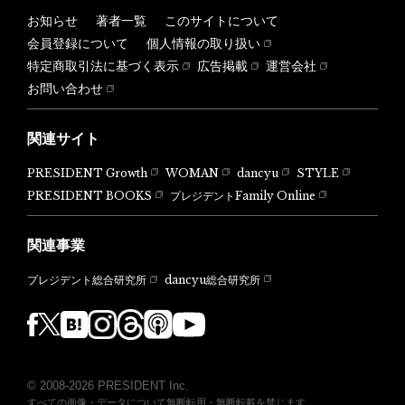
お知らせ
著者一覧
このサイトについて
会員登録について
個人情報の取り扱い
特定商取引法に基づく表示
広告掲載
運営会社
お問い合わせ
関連サイト
PRESIDENT Growth
WOMAN
dancyu
STYLE
PRESIDENT BOOKS
プレジデントFamily Online
関連事業
dancyu総合研究所
プレジデント総合研究所
© 2008-2026 PRESIDENT Inc.
すべての画像・データについて無断転用・無断転載を禁じます。