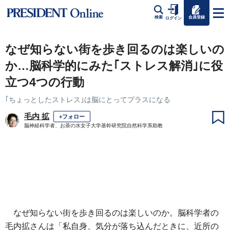
会員登録
検索
ログイン
なぜ知らない街を歩き回るのは楽しいの
か…脳科学的にみた｢ストレス解消｣に役
立つ4つの行動
｢ちょっとしたストレス｣は脳にとってプラスになる
毛内 拡
+フォロー
脳神経科学者、お茶の水女子大学基幹研究院自然科学系助教
なぜ知らない街を歩き回るのは楽しいのか。脳科学者の
毛内拡さんは「私自身、気分が落ち込んだときに、近所の