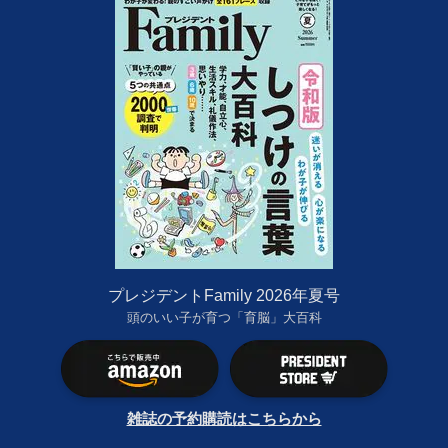
プレジデントFamily 2026年夏号
頭のいい子が育つ「育脳」大百科
雑誌の予約購読はこちらから