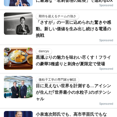
に最適な「名刺管理の延長」で進めるDX
Sponsored
期待を超えるチームの強さ
「さすが」の一言に込められた驚きや感
動。新しい価値を生み出し続ける電通の
挑戦
Sponsored
dancyu
黒瀬ぶりの魅力を味わい尽くす！フライ
の豪華3種盛りと刺身が夏限定で登場
Sponsored
微粒子工学の専門家が解説
目に見えない世界を計測する…アイシン
が生んだ｢世界最小の水粒子｣のポテンシ
ャル
Sponsored
小泉進次郎氏でも、高市早苗氏でもな