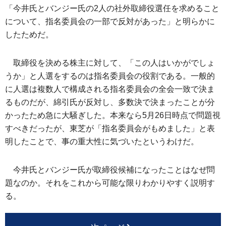
「今井氏とバンジー氏の2人の社外取締役選任を求めること
について、指名委員会の一部で反対があった」と明らかに
したためだ。
取締役を決める株主に対して、「この人はいかがでしょ
うか」と人選をするのは指名委員会の役割である。一般的
に人選は複数人で構成される指名委員会の全会一致で決ま
るものだが、綿引氏が反対し、多数決で決まったことが分
かったため急に大騒ぎした。本来なら5月26日時点で問題視
すべきだったが、東芝が「指名委員会がもめました」と表
明したことで、事の重大性に気づいたというわけだ。
今井氏とバンジー氏が取締役候補になったことはなぜ問
題なのか。それをこれから可能な限りわかりやすく説明す
る。