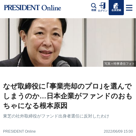
会員登録
検索
ログイン
写真＝時事通信フォト
なぜ取締役に｢事業売却のプロ｣を選んで
しまうのか…日本企業がファンドのおも
ちゃになる根本原因
東芝の社外取締役がファンド出身者選任に反対したわけ
PRESIDENT Online
2022/06/09 15:00