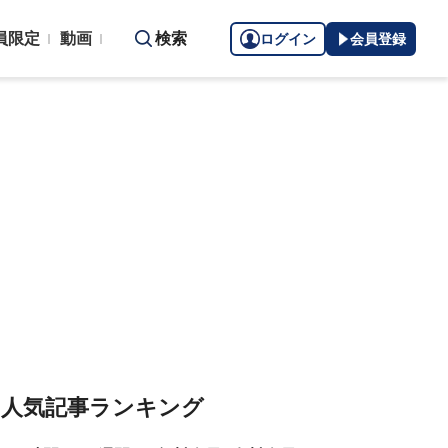
員限定
動画
検索
ログイン
会員登録
人気記事ランキング