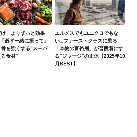
だけ」よりずっと効果
エルメスでもユニクロでもな
医師「必ず一緒に摂って」
い...ファーストクラスに乗る
、骨を強くする"スーパ
「本物の富裕層」が普段着にす
る食材"
る"ジャージ"の正体【2025年10
月BEST】