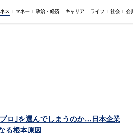
ネス
マネー
政治・経済
キャリア
ライフ
社会
会
のプロ｣を選んでしまうのか…日本企業
なる根本原因