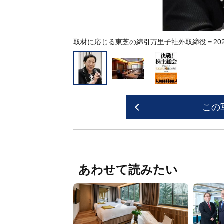
取材に応じる東芝の綿引万里子社外取締役＝20
この
あわせて読みたい