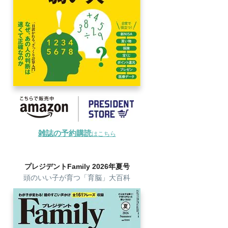
雑誌の予約購読
はこちら
プレジデントFamily 2026年夏号
頭のいい子が育つ「育脳」大百科