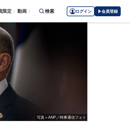
員限定
動画
検索
ログイン
会員登録
写真＝ANP／時事通信フォト