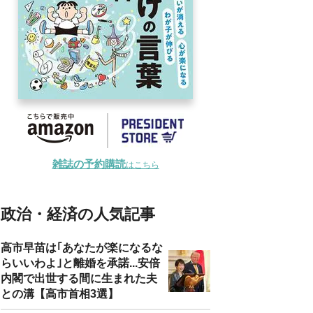
雑誌の予約購読
はこちら
政治・経済の人気記事
高市早苗は｢あなたが楽になるな
らいいわよ｣と離婚を承諾...安倍
内閣で出世する間に生まれた夫
との溝【高市首相3選】