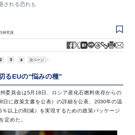
退される恐れも
主任研究員
2
3
4
次ページ
るEUの“悩みの種”
州委員会は5月18日、ロシア産化石燃料依存からの
8日に政策文書を公表）の詳細を公表、2030年の温
55％以上の削減）を実現するための政策パッケージ
本柱を定めた。