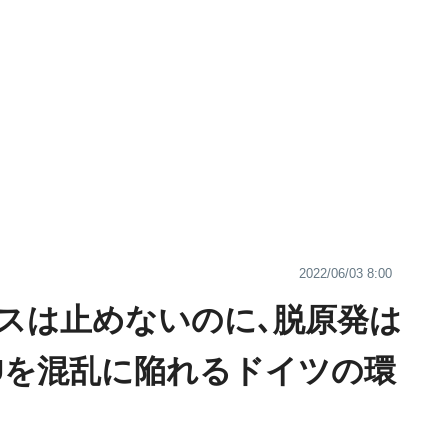
2022/06/03 8:00
スは止めないのに､脱原発は
Uを混乱に陥れるドイツの環