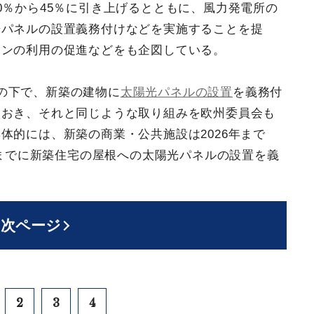
0％から45％に引き上げるとともに、風力発電所の
光パネルの設置義務付けなどを実施することを提
タンの利用の促進などをも企図している。
の下で、新築の建物に
太陽光パネルの設置
を義務付
ておき、それと同じような取り組みを欧州委員会も
体的には、新築の商業・公共施設は2026年まで
年までに新築住宅の屋根への太陽光パネルの設置を義
次ページ
2
3
4