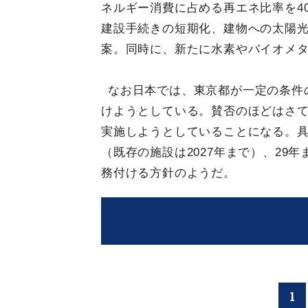
ネルギー消費に占める再エネ比率を4
建設手続きの短期化、建物への太陽
案。同時に、新たに水素やバイオメ
なお日本では、東京都が一定の条件
けようとしている。賛否のほどはさ
実施しようとしていることになる。具
（既存の施設は2027年まで）、29
務付ける方針のようだ。
1