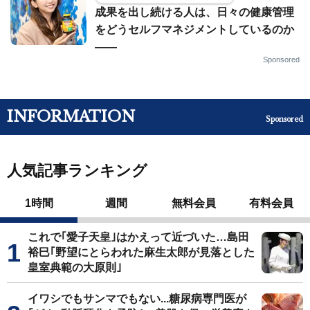
成果を出し続ける人は、日々の健康管理
をどうセルフマネジメントしているのか
——
Sponsored
INFORMATION
Sponsored
人気記事ランキング
1時間
週間
無料会員
有料会員
これで｢愛子天皇｣はかえって近づいた…島田
裕巳｢野望にとらわれた麻生太郎が見落とした
皇室典範の大原則｣
イワシでもサンマでもない...糖尿病専門医が